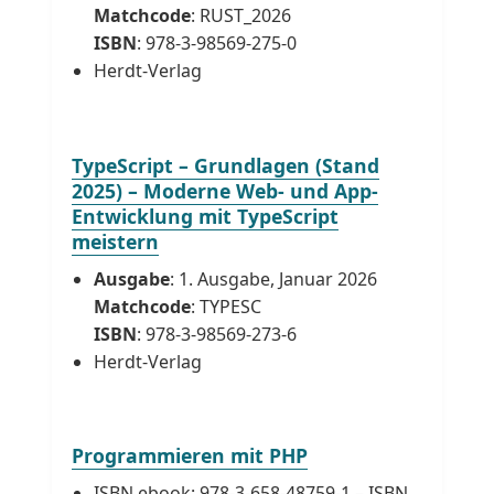
Matchcode
: RUST_2026
ISBN
: 978-3-98569-275-0
Herdt-Verlag
TypeScript – Grundlagen (Stand
2025) – Moderne Web- und App-
Entwicklung mit TypeScript
meistern
Ausgabe
: 1. Ausgabe, Januar 2026
Matchcode
: TYPESC
ISBN
: 978-3-98569-273-6
Herdt-Verlag
Programmieren mit PHP
ISBN ebook: 978-3-658-48759-1 – ISBN