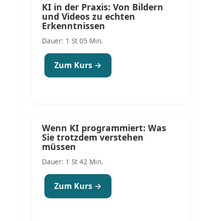
KI in der Praxis: Von Bildern
und Videos zu echten
Erkenntnissen
Dauer: 1 St 05 Min.
Zum Kurs →
Wenn KI programmiert: Was
Sie trotzdem verstehen
müssen
Dauer: 1 St 42 Min.
Zum Kurs →