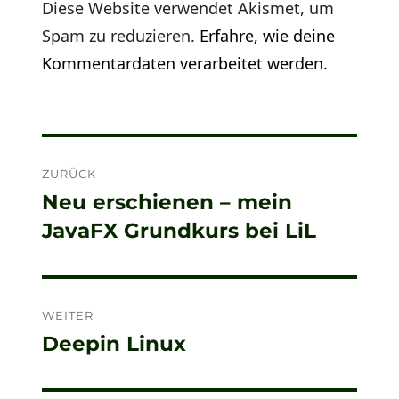
Diese Website verwendet Akismet, um
Spam zu reduzieren.
Erfahre, wie deine
Kommentardaten verarbeitet werden.
Beitragsnavigation
ZURÜCK
Neu erschienen – mein
Vorheriger
JavaFX Grundkurs bei LiL
Beitrag:
WEITER
Deepin Linux
Nächster
Beitrag: