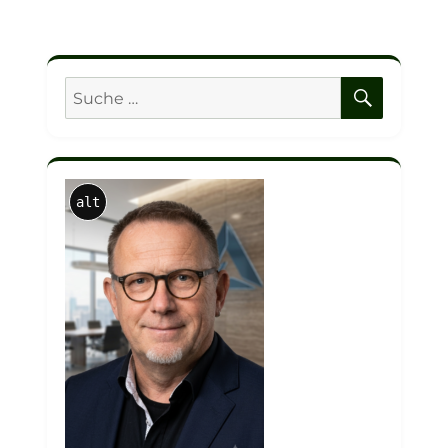
SUCHE
Suche
nach:
alt