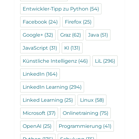
Entwickler-Tipp zu Python
(54)
Facebook
(24)
Firefox
(25)
Google+
(32)
Graz
(62)
Java
(51)
JavaScript
(31)
KI
(131)
Künstliche Intelligenz
(46)
LiL
(296)
LinkedIn
(164)
LinkedIn Learning
(294)
Linked Learning
(25)
Linux
(58)
Microsoft
(37)
Onlinetraining
(75)
OpenAI
(25)
Programmierung
(41)