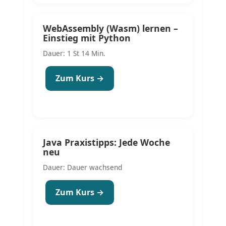
WebAssembly (Wasm) lernen –
Einstieg mit Python
Dauer: 1 St 14 Min.
Zum Kurs →
Java Praxistipps: Jede Woche
neu
Dauer: Dauer wachsend
Zum Kurs →