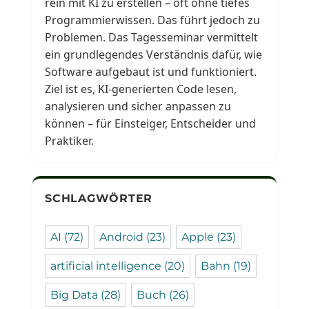
rein mit KI zu erstellen – oft ohne tiefes
Programmierwissen. Das führt jedoch zu
Problemen. Das Tagesseminar vermittelt
ein grundlegendes Verständnis dafür, wie
Software aufgebaut ist und funktioniert.
Ziel ist es, KI-generierten Code lesen,
analysieren und sicher anpassen zu
können – für Einsteiger, Entscheider und
Praktiker.
SCHLAGWÖRTER
AI
(72)
Android
(23)
Apple
(23)
artificial intelligence
(20)
Bahn
(19)
Big Data
(28)
Buch
(26)