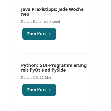
Java Praxistipps: Jede Woche
neu
Dauer: Dauer wachsend
Zum Kurs →
Python: GUI-Programmierung
mit PyQt und PySide
Dauer: 2 St 22 Min
Zum Kurs →