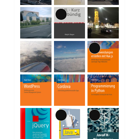
Lange
Beschreibung
Lange
Beschreibung
Lange
Lange
Beschreibung
Beschreibung