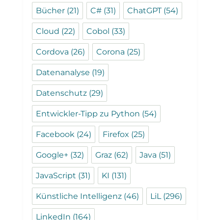
Bücher
(21)
C#
(31)
ChatGPT
(54)
Cloud
(22)
Cobol
(33)
Cordova
(26)
Corona
(25)
Datenanalyse
(19)
Datenschutz
(29)
Entwickler-Tipp zu Python
(54)
Facebook
(24)
Firefox
(25)
Google+
(32)
Graz
(62)
Java
(51)
JavaScript
(31)
KI
(131)
Künstliche Intelligenz
(46)
LiL
(296)
LinkedIn
(164)