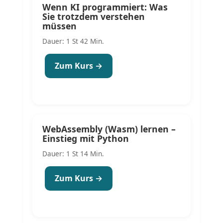
Wenn KI programmiert: Was
Sie trotzdem verstehen
müssen
Dauer: 1 St 42 Min.
Zum Kurs →
WebAssembly (Wasm) lernen –
Einstieg mit Python
Dauer: 1 St 14 Min.
Zum Kurs →