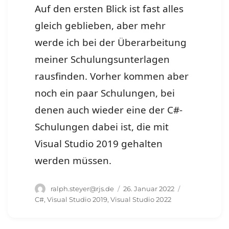
Auf den ersten Blick ist fast alles
gleich geblieben, aber mehr
werde ich bei der Überarbeitung
meiner Schulungsunterlagen
rausfinden. Vorher kommen aber
noch ein paar Schulungen, bei
denen auch wieder eine der C#-
Schulungen dabei ist, die mit
Visual Studio 2019 gehalten
werden müssen.
Autor
Veröffentlicht
Schlagwörter
ralph.steyer@rjs.de
26. Januar 2022
am
C#
,
Visual Studio 2019
,
Visual Studio 2022