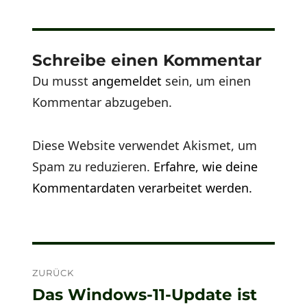
Schreibe einen Kommentar
Du musst
angemeldet
sein, um einen
Kommentar abzugeben.
Diese Website verwendet Akismet, um
Spam zu reduzieren.
Erfahre, wie deine
Kommentardaten verarbeitet werden.
Beitragsnavigation
ZURÜCK
Das Windows-11-Update ist
Vorheriger