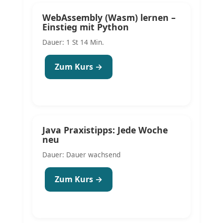
WebAssembly (Wasm) lernen –
Einstieg mit Python
Dauer: 1 St 14 Min.
Zum Kurs →
Java Praxistipps: Jede Woche
neu
Dauer: Dauer wachsend
Zum Kurs →