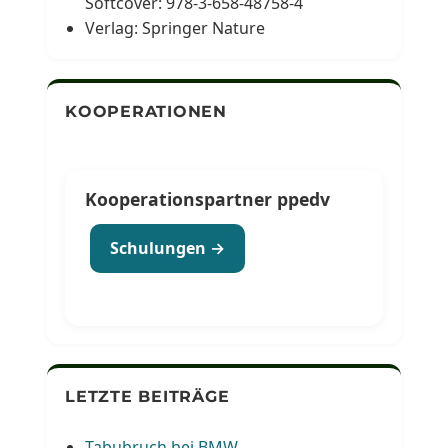
Softcover: 978-3-658-48758-4
Verlag: Springer Nature
KOOPERATIONEN
Kooperationspartner ppedv
Schulungen →
LETZTE BEITRÄGE
Tabubruch bei BMW