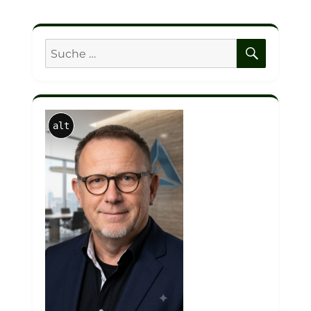
SUCHE
Suche
nach:
alt