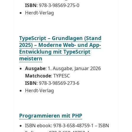
ISBN
: 978-3-98569-275-0
Herdt-Verlag
TypeScript – Grundlagen (Stand
2025) – Moderne Web- und App-
Entwicklung mit TypeScript
meistern
Ausgabe
: 1. Ausgabe, Januar 2026
Matchcode
: TYPESC
ISBN
: 978-3-98569-273-6
Herdt-Verlag
Programmieren mit PHP
ISBN ebook: 978-3-658-48759-1 – ISBN