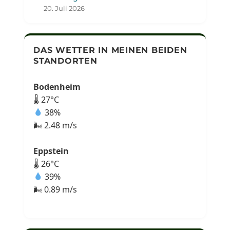
20. Juli 2026
DAS WETTER IN MEINEN BEIDEN
STANDORTEN
Bodenheim
🌡 27°C
38%
🌬 2.48 m/s
Eppstein
🌡 26°C
39%
🌬 0.89 m/s