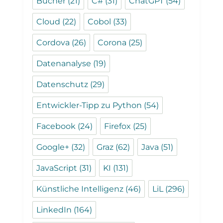
Bücher
(21)
C#
(31)
ChatGPT
(54)
Cloud
(22)
Cobol
(33)
Cordova
(26)
Corona
(25)
Datenanalyse
(19)
Datenschutz
(29)
Entwickler-Tipp zu Python
(54)
Facebook
(24)
Firefox
(25)
Google+
(32)
Graz
(62)
Java
(51)
JavaScript
(31)
KI
(131)
Künstliche Intelligenz
(46)
LiL
(296)
LinkedIn
(164)