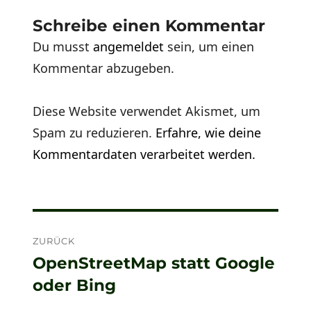
Schreibe einen Kommentar
Du musst
angemeldet
sein, um einen
Kommentar abzugeben.
Diese Website verwendet Akismet, um
Spam zu reduzieren.
Erfahre, wie deine
Kommentardaten verarbeitet werden.
Beitragsnavigation
ZURÜCK
OpenStreetMap statt Google
Vorheriger
oder Bing
Beitrag: