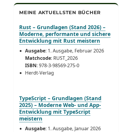
MEINE AKTUELLSTEN BÜCHER
Rust – Grundlagen (Stand 2026) –
Moderne, performante und sichere
Entwicklung mit Rust meistern
Ausgabe
: 1. Ausgabe, Februar 2026
Matchcode
: RUST_2026
ISBN
: 978-3-98569-275-0
Herdt-Verlag
TypeScript – Grundlagen (Stand
2025) – Moderne Web- und App-
Entwicklung mit TypeScript
meistern
Ausgabe
: 1. Ausgabe, Januar 2026