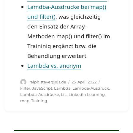
Lamdba-Ausdrücke bei map()
und filter()
, was gleichzeitig
den Einsatz der Array-
Methoden map() und filter() im
Traininig ergänzt bzw. die
Behandlung erweitert
Lambda vs. anonym
Autor
Veröffentlicht
Schlagwörter
ralph.steyer@rjs.de
23. April 2022
am
Filter
,
JavaScript
,
Lambda
,
Lambda-Ausdruck
,
Lambda-Ausdrücke
,
LiL
,
LinkedIn Learning
,
map
,
Training