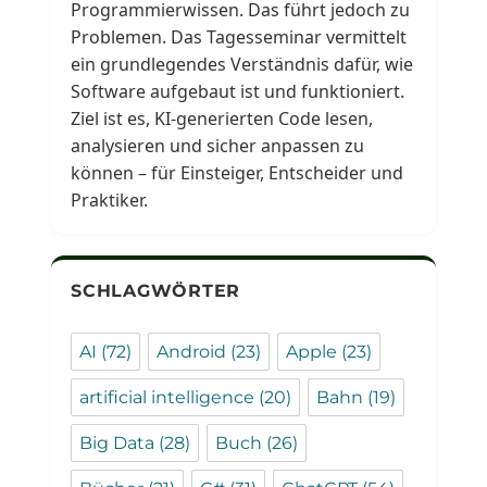
Programmierwissen. Das führt jedoch zu
Problemen. Das Tagesseminar vermittelt
ein grundlegendes Verständnis dafür, wie
Software aufgebaut ist und funktioniert.
Ziel ist es, KI-generierten Code lesen,
analysieren und sicher anpassen zu
können – für Einsteiger, Entscheider und
Praktiker.
SCHLAGWÖRTER
AI
(72)
Android
(23)
Apple
(23)
artificial intelligence
(20)
Bahn
(19)
Big Data
(28)
Buch
(26)