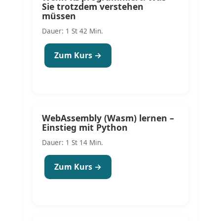
Sie trotzdem verstehen
müssen
Dauer: 1 St 42 Min.
Zum Kurs →
WebAssembly (Wasm) lernen –
Einstieg mit Python
Dauer: 1 St 14 Min.
Zum Kurs →