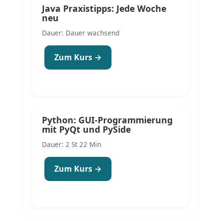
Java Praxistipps: Jede Woche
neu
Dauer: Dauer wachsend
Zum Kurs →
Python: GUI-Programmierung
mit PyQt und PySide
Dauer: 2 St 22 Min
Zum Kurs →