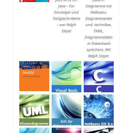
Java – Für
Diagramme mit
Einsteiger und
Netbeans.
Fortgeschrittene
Diagrammarten
– von Ralph
und -techniken,
Steyer
FXML,
Diagrammdaten
in Datenbank
speichern. Mit
Ralph Steyer