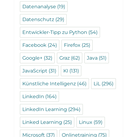
Datenanalyse
(19)
Datenschutz
(29)
Entwickler-Tipp zu Python
(54)
Facebook
(24)
Firefox
(25)
Google+
(32)
Graz
(62)
Java
(51)
JavaScript
(31)
KI
(131)
Künstliche Intelligenz
(46)
LiL
(296)
LinkedIn
(164)
LinkedIn Learning
(294)
Linked Learning
(25)
Linux
(59)
Microsoft
(37)
Onlinetraining
(75)