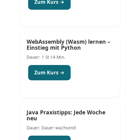
Zum Kurs →
WebAssembly (Wasm) lernen –
Einstieg mit Python
Dauer: 1 St 14 Min.
Zum Kurs →
Java Praxistipps: Jede Woche
neu
Dauer: Dauer wachsend