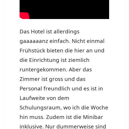
Das Hotel ist allerdings
gaaaaaanz einfach. Nicht einmal
Frühstück bieten die hier an und
die Einrichtung ist ziemlich
runtergekommen. Aber das
Zimmer ist gross und das
Personal freundlich und es ist in
Laufweite von dem
Schulungsraum, wo ich die Woche
hin muss. Zudem ist die Minibar
inklusive. Nur dummerweise sind