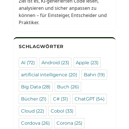
Ziel ist es, KI-generierten Code lesen,
analysieren und sicher anpassen zu
können – für Einsteiger, Entscheider und
Praktiker.
SCHLAGWÖRTER
AI
(72)
Android
(23)
Apple
(23)
artificial intelligence
(20)
Bahn
(19)
Big Data
(28)
Buch
(26)
Bücher
(21)
C#
(31)
ChatGPT
(54)
Cloud
(22)
Cobol
(33)
Cordova
(26)
Corona
(25)