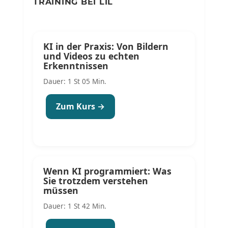
TRAINING BEI LIL
KI in der Praxis: Von Bildern
und Videos zu echten
Erkenntnissen
Dauer: 1 St 05 Min.
Zum Kurs →
Wenn KI programmiert: Was
Sie trotzdem verstehen
müssen
Dauer: 1 St 42 Min.