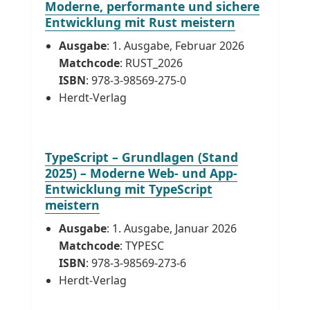
Moderne, performante und sichere
Entwicklung mit Rust meistern
Ausgabe
: 1. Ausgabe, Februar 2026
Matchcode
: RUST_2026
ISBN
: 978-3-98569-275-0
Herdt-Verlag
TypeScript – Grundlagen (Stand
2025) – Moderne Web- und App-
Entwicklung mit TypeScript
meistern
Ausgabe
: 1. Ausgabe, Januar 2026
Matchcode
: TYPESC
ISBN
: 978-3-98569-273-6
Herdt-Verlag