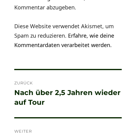
Kommentar abzugeben.
Diese Website verwendet Akismet, um
Spam zu reduzieren.
Erfahre, wie deine
Kommentardaten verarbeitet werden.
Beitragsnavigation
ZURÜCK
Nach über 2,5 Jahren wieder
Vorheriger
auf Tour
Beitrag:
WEITER