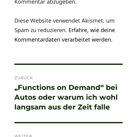
Kommentar abzugeben.
Diese Website verwendet Akismet, um
Spam zu reduzieren.
Erfahre, wie deine
Kommentardaten verarbeitet werden.
Beitragsnavigation
ZURÜCK
„Functions on Demand“ bei
Vorheriger
Autos oder warum ich wohl
Beitrag:
langsam aus der Zeit falle
WEITER