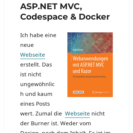
ASP.NET MVC,
Codespace & Docker
Ich habe eine
neue
Webseite
erstellt. Das
ist nicht
ungewöhnlic
h und kaum
eines Posts
wert. Zumal die
Webseite
nicht
der Burner ist. Weder vom