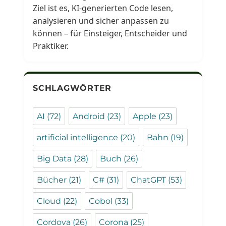
Ziel ist es, KI-generierten Code lesen,
analysieren und sicher anpassen zu
können – für Einsteiger, Entscheider und
Praktiker.
SCHLAGWÖRTER
AI
(72)
Android
(23)
Apple
(23)
artificial intelligence
(20)
Bahn
(19)
Big Data
(28)
Buch
(26)
Bücher
(21)
C#
(31)
ChatGPT
(53)
Cloud
(22)
Cobol
(33)
Cordova
(26)
Corona
(25)