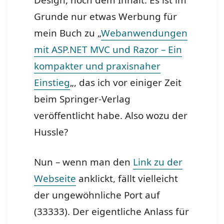
Design, noch dem Inhalt. Es ist im
Grunde nur etwas Werbung für
mein Buch zu „
Webanwendungen
mit ASP.NET MVC und Razor – Ein
kompakter und praxisnaher
Einstieg
„, das ich vor einiger Zeit
beim Springer-Verlag
veröffentlicht habe. Also wozu der
Hussle?
Nun – wenn man den
Link zu der
Webseite
anklickt, fällt vielleicht
der ungewöhnliche Port auf
(33333). Der eigentliche Anlass für