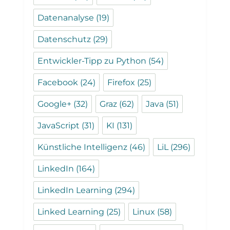
Datenanalyse
(19)
Datenschutz
(29)
Entwickler-Tipp zu Python
(54)
Facebook
(24)
Firefox
(25)
Google+
(32)
Graz
(62)
Java
(51)
JavaScript
(31)
KI
(131)
Künstliche Intelligenz
(46)
LiL
(296)
LinkedIn
(164)
LinkedIn Learning
(294)
Linked Learning
(25)
Linux
(58)