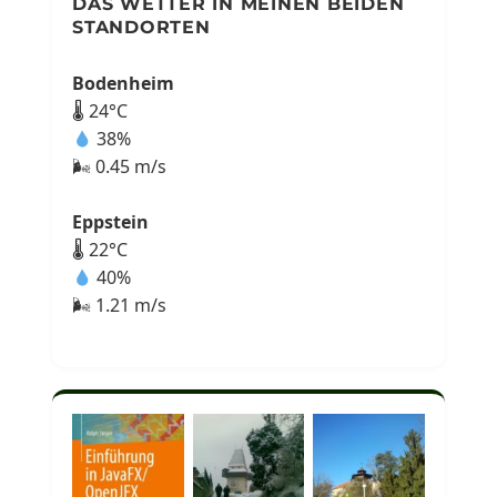
DAS WETTER IN MEINEN BEIDEN
STANDORTEN
Bodenheim
🌡 24°C
38%
🌬 0.45 m/s
Eppstein
🌡 22°C
40%
🌬 1.21 m/s