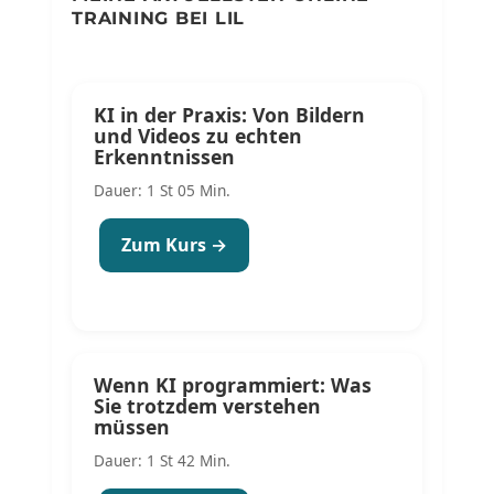
TRAINING BEI LIL
KI in der Praxis: Von Bildern
und Videos zu echten
Erkenntnissen
Dauer: 1 St 05 Min.
Zum Kurs →
Wenn KI programmiert: Was
Sie trotzdem verstehen
müssen
Dauer: 1 St 42 Min.