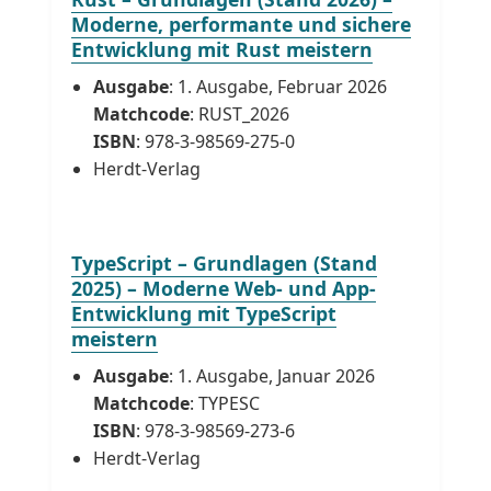
Moderne, performante und sichere
Entwicklung mit Rust meistern
Ausgabe
: 1. Ausgabe, Februar 2026
Matchcode
: RUST_2026
ISBN
: 978-3-98569-275-0
Herdt-Verlag
TypeScript – Grundlagen (Stand
2025) – Moderne Web- und App-
Entwicklung mit TypeScript
meistern
Ausgabe
: 1. Ausgabe, Januar 2026
Matchcode
: TYPESC
ISBN
: 978-3-98569-273-6
Herdt-Verlag