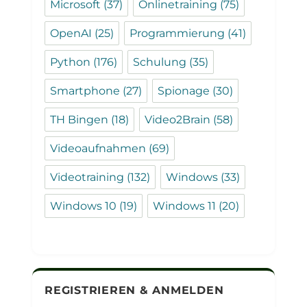
Microsoft
(37)
Onlinetraining
(75)
OpenAI
(25)
Programmierung
(41)
Python
(176)
Schulung
(35)
Smartphone
(27)
Spionage
(30)
TH Bingen
(18)
Video2Brain
(58)
Videoaufnahmen
(69)
Videotraining
(132)
Windows
(33)
Windows 10
(19)
Windows 11
(20)
REGISTRIEREN & ANMELDEN