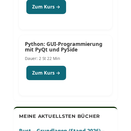
Zum Kurs →
Python: GUI-Programmierung
mit PyQt und PySide
Dauer: 2 St 22 Min
Zum Kurs →
MEINE AKTUELLSTEN BÜCHER
Rust – Grundlagen (Stand 2026) –