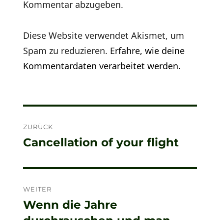
Kommentar abzugeben.
Diese Website verwendet Akismet, um
Spam zu reduzieren.
Erfahre, wie deine
Kommentardaten verarbeitet werden.
Beitragsnavigation
ZURÜCK
Cancellation of your flight
Vorheriger
Beitrag:
WEITER
Wenn die Jahre
Nächster