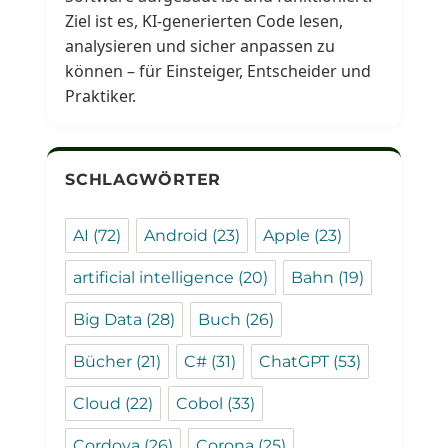
Ziel ist es, KI-generierten Code lesen,
analysieren und sicher anpassen zu
können – für Einsteiger, Entscheider und
Praktiker.
SCHLAGWÖRTER
AI
(72)
Android
(23)
Apple
(23)
artificial intelligence
(20)
Bahn
(19)
Big Data
(28)
Buch
(26)
Bücher
(21)
C#
(31)
ChatGPT
(53)
Cloud
(22)
Cobol
(33)
Cordova
(26)
Corona
(25)