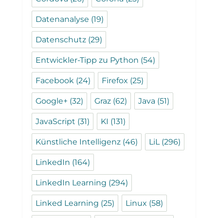
Datenanalyse
(19)
Datenschutz
(29)
Entwickler-Tipp zu Python
(54)
Facebook
(24)
Firefox
(25)
Google+
(32)
Graz
(62)
Java
(51)
JavaScript
(31)
KI
(131)
Künstliche Intelligenz
(46)
LiL
(296)
LinkedIn
(164)
LinkedIn Learning
(294)
Linked Learning
(25)
Linux
(58)