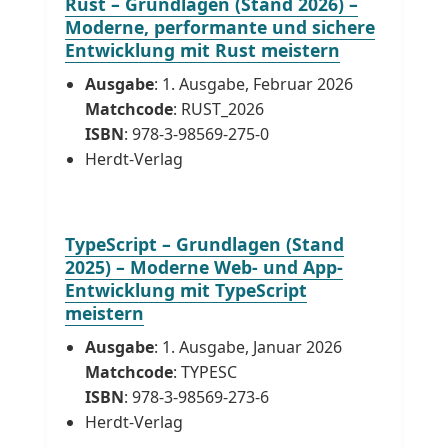
Rust – Grundlagen (Stand 2026) –
Moderne, performante und sichere
Entwicklung mit Rust meistern
Ausgabe
: 1. Ausgabe, Februar 2026
Matchcode
: RUST_2026
ISBN
: 978-3-98569-275-0
Herdt-Verlag
TypeScript – Grundlagen (Stand
2025) – Moderne Web- und App-
Entwicklung mit TypeScript
meistern
Ausgabe
: 1. Ausgabe, Januar 2026
Matchcode
: TYPESC
ISBN
: 978-3-98569-273-6
Herdt-Verlag