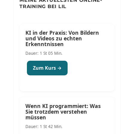
MEINE AKTUELLSTEN ONLINE-
TRAINING BEI LIL
KI in der Praxis: Von Bildern
und Videos zu echten
Erkenntnissen
Dauer: 1 St 05 Min.
Zum Kurs →
Wenn KI programmiert: Was
Sie trotzdem verstehen
müssen
Dauer: 1 St 42 Min.