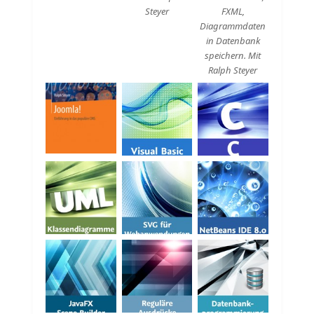
Steyer
FXML,
Diagrammdaten
in Datenbank
speichern. Mit
Ralph Steyer