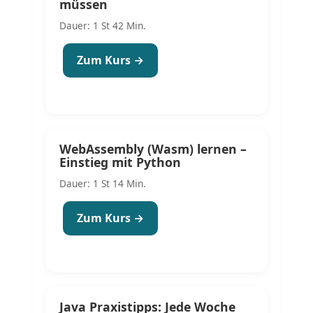
müssen
Dauer: 1 St 42 Min.
Zum Kurs →
WebAssembly (Wasm) lernen –
Einstieg mit Python
Dauer: 1 St 14 Min.
Zum Kurs →
Java Praxistipps: Jede Woche