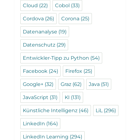
Cloud
(22)
Cobol
(33)
Cordova
(26)
Corona
(25)
Datenanalyse
(19)
Datenschutz
(29)
Entwickler-Tipp zu Python
(54)
Facebook
(24)
Firefox
(25)
Google+
(32)
Graz
(62)
Java
(51)
JavaScript
(31)
KI
(131)
Künstliche Intelligenz
(46)
LiL
(296)
LinkedIn
(164)
LinkedIn Learning
(294)