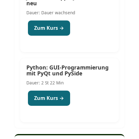
neu
Dauer: Dauer wachsend
Zum Kurs →
Python: GUI-Programmierung
mit PyQt und PySide
Dauer: 2 St 22 Min
Zum Kurs →