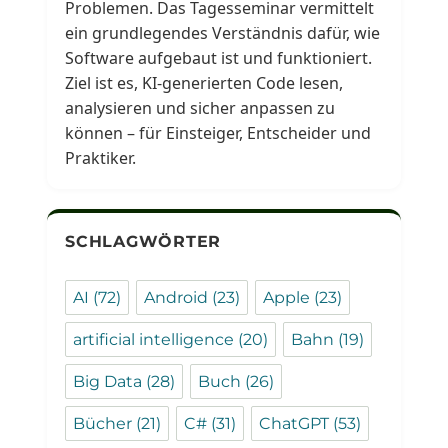
Problemen. Das Tagesseminar vermittelt
ein grundlegendes Verständnis dafür, wie
Software aufgebaut ist und funktioniert.
Ziel ist es, KI-generierten Code lesen,
analysieren und sicher anpassen zu
können – für Einsteiger, Entscheider und
Praktiker.
SCHLAGWÖRTER
AI
(72)
Android
(23)
Apple
(23)
artificial intelligence
(20)
Bahn
(19)
Big Data
(28)
Buch
(26)
Bücher
(21)
C#
(31)
ChatGPT
(53)