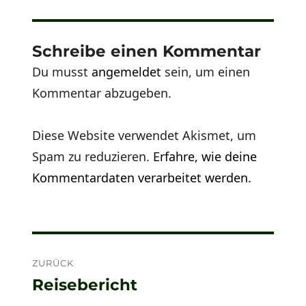
Schreibe einen Kommentar
Du musst
angemeldet
sein, um einen
Kommentar abzugeben.
Diese Website verwendet Akismet, um
Spam zu reduzieren.
Erfahre, wie deine
Kommentardaten verarbeitet werden.
Beitragsnavigation
ZURÜCK
Reisebericht
Vorheriger
Beitrag: