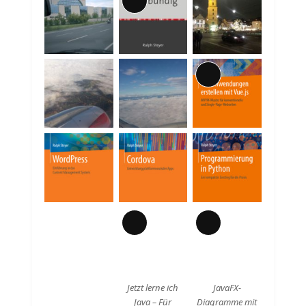
Lange
Beschreibung
Lange
Beschreibung
Lange
Lange
Beschreibung
Beschreibung
Jetzt lerne ich
JavaFX-
Java – Für
Diagramme mit