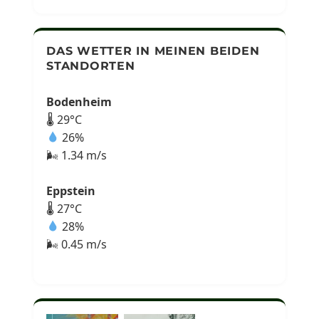
DAS WETTER IN MEINEN BEIDEN
STANDORTEN
Bodenheim
🌡 29°C
26%
🌬 1.34 m/s
Eppstein
🌡 27°C
28%
🌬 0.45 m/s