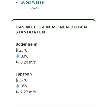
Gutes Wasser
18. Juli 2026
DAS WETTER IN MEINEN BEIDEN
STANDORTEN
Bodenheim
🌡 23°C
33%
🌬 3.24 m/s
Eppstein
🌡 22°C
35%
🌬 2.27 m/s