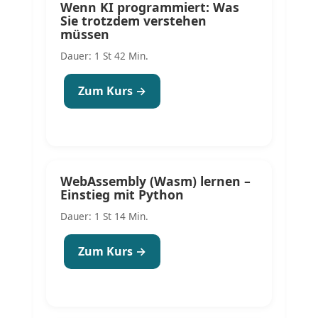
Wenn KI programmiert: Was
Sie trotzdem verstehen
müssen
Dauer: 1 St 42 Min.
Zum Kurs →
WebAssembly (Wasm) lernen –
Einstieg mit Python
Dauer: 1 St 14 Min.
Zum Kurs →