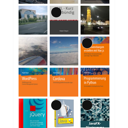
Lange
Beschreibung
Lange
Beschreibung
Lange
Lange
Beschreibung
Beschreibung