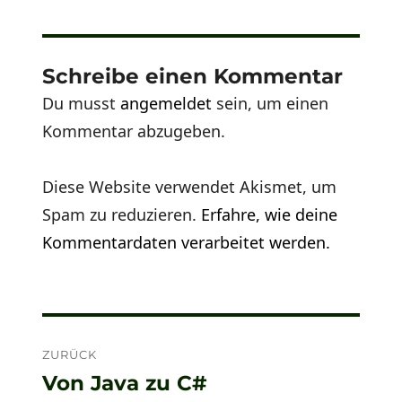
Schreibe einen Kommentar
Du musst
angemeldet
sein, um einen
Kommentar abzugeben.
Diese Website verwendet Akismet, um
Spam zu reduzieren.
Erfahre, wie deine
Kommentardaten verarbeitet werden.
Beitragsnavigation
ZURÜCK
Von Java zu C#
Vorheriger