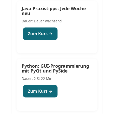
Java Praxistipps: Jede Woche
neu
Dauer: Dauer wachsend
Zum Kurs →
Python: GUI-Programmierung
mit PyQt und PySide
Dauer: 2 St 22 Min
Zum Kurs →