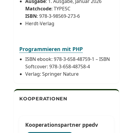
Ausgabe
: 1. Ausgabe, Januar 2026
Matchcode
: TYPESC
ISBN
: 978-3-98569-273-6
Herdt-Verlag
Programmieren mit PHP
ISBN ebook: 978-3-658-48759-1 – ISBN
Softcover: 978-3-658-48758-4
Verlag: Springer Nature
KOOPERATIONEN
Kooperationspartner ppedv