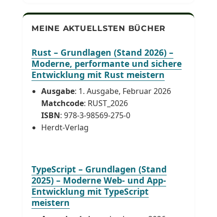
MEINE AKTUELLSTEN BÜCHER
Rust – Grundlagen (Stand 2026) –
Moderne, performante und sichere
Entwicklung mit Rust meistern
Ausgabe
: 1. Ausgabe, Februar 2026
Matchcode
: RUST_2026
ISBN
: 978-3-98569-275-0
Herdt-Verlag
TypeScript – Grundlagen (Stand
2025) – Moderne Web- und App-
Entwicklung mit TypeScript
meistern