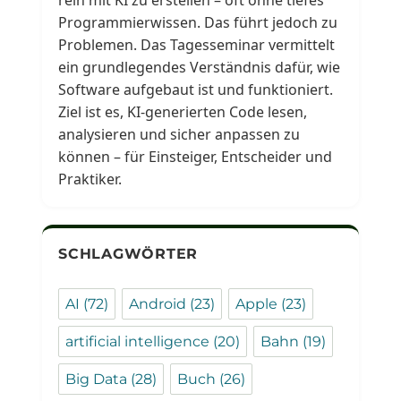
rein mit KI zu erstellen – oft ohne tiefes
Programmierwissen. Das führt jedoch zu
Problemen. Das Tagesseminar vermittelt
ein grundlegendes Verständnis dafür, wie
Software aufgebaut ist und funktioniert.
Ziel ist es, KI-generierten Code lesen,
analysieren und sicher anpassen zu
können – für Einsteiger, Entscheider und
Praktiker.
SCHLAGWÖRTER
AI
(72)
Android
(23)
Apple
(23)
artificial intelligence
(20)
Bahn
(19)
Big Data
(28)
Buch
(26)