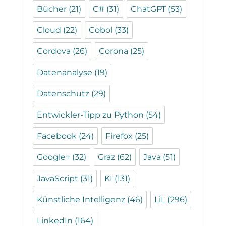
Bücher
(21)
C#
(31)
ChatGPT
(53)
Cloud
(22)
Cobol
(33)
Cordova
(26)
Corona
(25)
Datenanalyse
(19)
Datenschutz
(29)
Entwickler-Tipp zu Python
(54)
Facebook
(24)
Firefox
(25)
Google+
(32)
Graz
(62)
Java
(51)
JavaScript
(31)
KI
(131)
Künstliche Intelligenz
(46)
LiL
(296)
LinkedIn
(164)