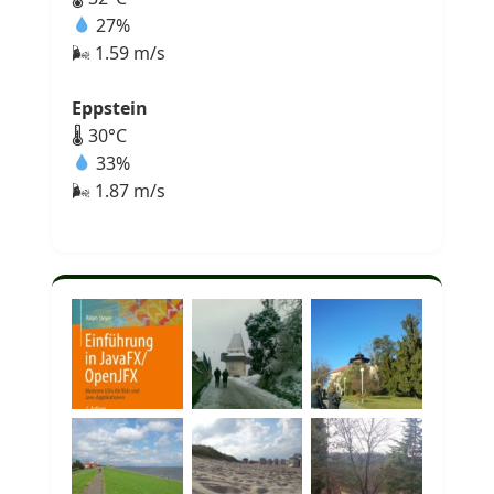
27%
🌬 1.59 m/s
Eppstein
🌡 30°C
33%
🌬 1.87 m/s