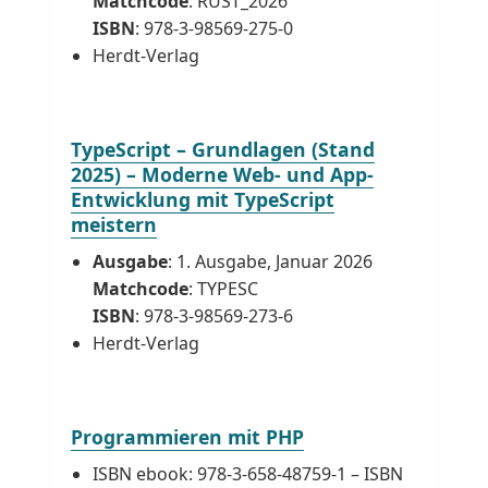
Matchcode
: RUST_2026
ISBN
: 978-3-98569-275-0
Herdt-Verlag
TypeScript – Grundlagen (Stand
2025) – Moderne Web- und App-
Entwicklung mit TypeScript
meistern
Ausgabe
: 1. Ausgabe, Januar 2026
Matchcode
: TYPESC
ISBN
: 978-3-98569-273-6
Herdt-Verlag
Programmieren mit PHP
ISBN ebook: 978-3-658-48759-1 – ISBN