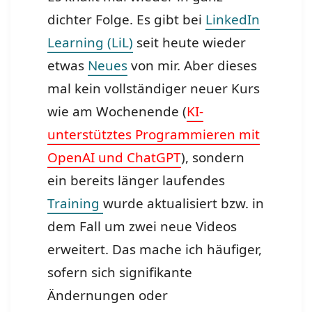
dichter Folge. Es gibt bei
LinkedIn
Learning (LiL)
seit heute wieder
etwas
Neues
von mir. Aber dieses
mal kein vollständiger neuer Kurs
wie am Wochenende (
KI-
unterstütztes Programmieren mit
OpenAI und ChatGPT
), sondern
ein bereits länger laufendes
Training
wurde aktualisiert bzw. in
dem Fall um zwei neue Videos
erweitert. Das mache ich häufiger,
sofern sich signifikante
Ändernungen oder