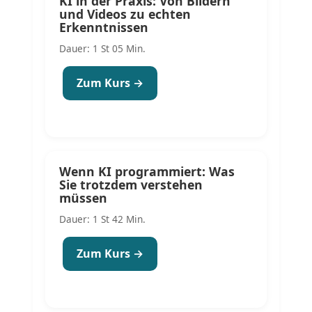
KI in der Praxis: Von Bildern
und Videos zu echten
Erkenntnissen
Dauer: 1 St 05 Min.
Zum Kurs →
Wenn KI programmiert: Was
Sie trotzdem verstehen
müssen
Dauer: 1 St 42 Min.
Zum Kurs →