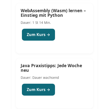
WebAssembly (Wasm) lernen –
Einstieg mit Python
Dauer: 1 St 14 Min.
Zum Kurs →
Java Praxistipps: Jede Woche
neu
Dauer: Dauer wachsend
Zum Kurs →