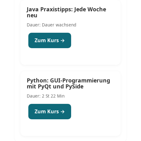
Java Praxistipps: Jede Woche
neu
Dauer: Dauer wachsend
Zum Kurs →
Python: GUI-Programmierung
mit PyQt und PySide
Dauer: 2 St 22 Min
Zum Kurs →