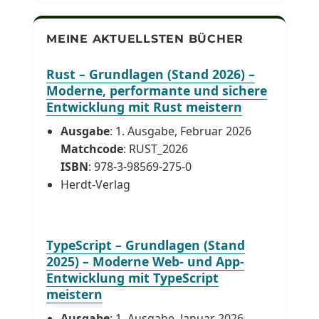
MEINE AKTUELLSTEN BÜCHER
Rust – Grundlagen (Stand 2026) –
Moderne, performante und sichere
Entwicklung mit Rust meistern
Ausgabe
: 1. Ausgabe, Februar 2026
Matchcode
: RUST_2026
ISBN
: 978-3-98569-275-0
Herdt-Verlag
TypeScript – Grundlagen (Stand
2025) – Moderne Web- und App-
Entwicklung mit TypeScript
meistern
Ausgabe
: 1. Ausgabe, Januar 2026