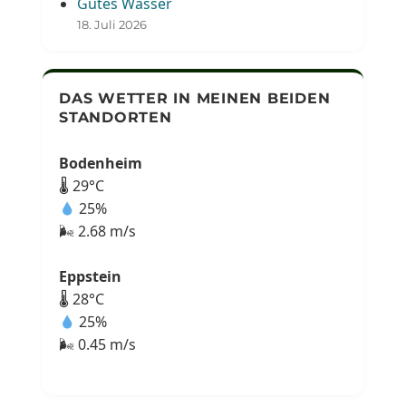
Gutes Wasser
18. Juli 2026
DAS WETTER IN MEINEN BEIDEN
STANDORTEN
Bodenheim
🌡 29°C
25%
🌬 2.68 m/s
Eppstein
🌡 28°C
25%
🌬 0.45 m/s