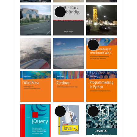
Lange
Beschreibung
Lange
Beschreibung
Lange
Lange
Beschreibung
Beschreibung