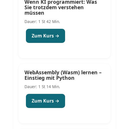
Wenn KI programmiert: Was
Sie trotzdem verstehen
müssen
Dauer: 1 St 42 Min.
Zum Kurs →
WebAssembly (Wasm) lernen –
Einstieg mit Python
Dauer: 1 St 14 Min.
Zum Kurs →