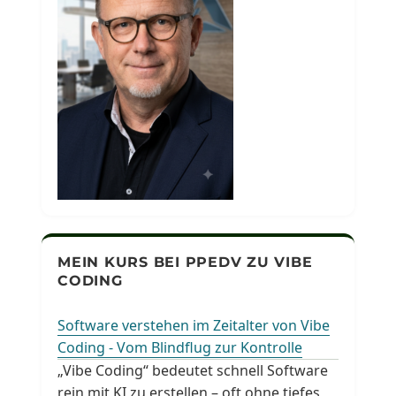
MEIN KURS BEI PPEDV ZU VIBE
CODING
Software verstehen im Zeitalter von Vibe
Coding - Vom Blindflug zur Kontrolle
„Vibe Coding“ bedeutet schnell Software
rein mit KI zu erstellen – oft ohne tiefes