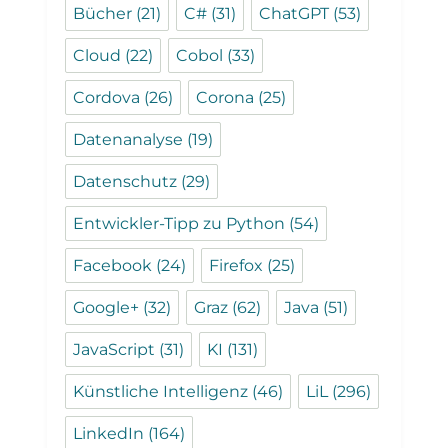
Bücher
(21)
C#
(31)
ChatGPT
(53)
Cloud
(22)
Cobol
(33)
Cordova
(26)
Corona
(25)
Datenanalyse
(19)
Datenschutz
(29)
Entwickler-Tipp zu Python
(54)
Facebook
(24)
Firefox
(25)
Google+
(32)
Graz
(62)
Java
(51)
JavaScript
(31)
KI
(131)
Künstliche Intelligenz
(46)
LiL
(296)
LinkedIn
(164)