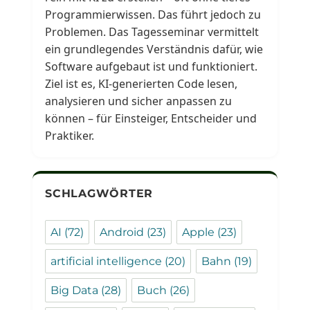
Programmierwissen. Das führt jedoch zu
Problemen. Das Tagesseminar vermittelt
ein grundlegendes Verständnis dafür, wie
Software aufgebaut ist und funktioniert.
Ziel ist es, KI-generierten Code lesen,
analysieren und sicher anpassen zu
können – für Einsteiger, Entscheider und
Praktiker.
SCHLAGWÖRTER
AI
(72)
Android
(23)
Apple
(23)
artificial intelligence
(20)
Bahn
(19)
Big Data
(28)
Buch
(26)