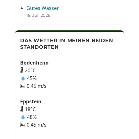
Gutes Wasser
18. Juli 2026
DAS WETTER IN MEINEN BEIDEN
STANDORTEN
Bodenheim
🌡 20°C
45%
🌬 0.45 m/s
Eppstein
🌡 18°C
48%
🌬 0.45 m/s