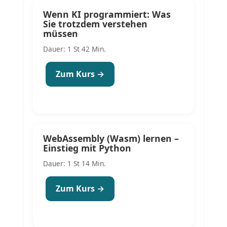
Wenn KI programmiert: Was
Sie trotzdem verstehen
müssen
Dauer: 1 St 42 Min.
Zum Kurs →
WebAssembly (Wasm) lernen –
Einstieg mit Python
Dauer: 1 St 14 Min.
Zum Kurs →