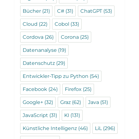
Bücher
(21)
C#
(31)
ChatGPT
(53)
Cloud
(22)
Cobol
(33)
Cordova
(26)
Corona
(25)
Datenanalyse
(19)
Datenschutz
(29)
Entwickler-Tipp zu Python
(54)
Facebook
(24)
Firefox
(25)
Google+
(32)
Graz
(62)
Java
(51)
JavaScript
(31)
KI
(131)
Künstliche Intelligenz
(46)
LiL
(296)