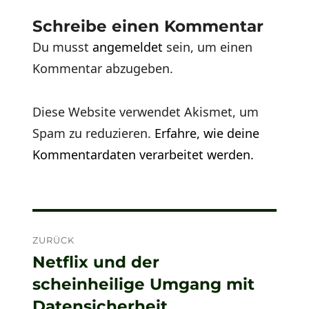
Schreibe einen Kommentar
Du musst
angemeldet
sein, um einen
Kommentar abzugeben.
Diese Website verwendet Akismet, um
Spam zu reduzieren.
Erfahre, wie deine
Kommentardaten verarbeitet werden.
Beitragsnavigation
ZURÜCK
Netflix und der
Vorheriger
scheinheilige Umgang mit
Beitrag:
Datensicherheit