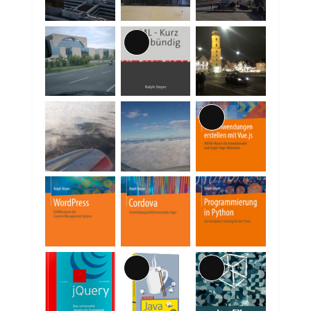
Lange
Beschreibung
Lange
Beschreibung
Lange
Lange
Beschreibung
Beschreibung