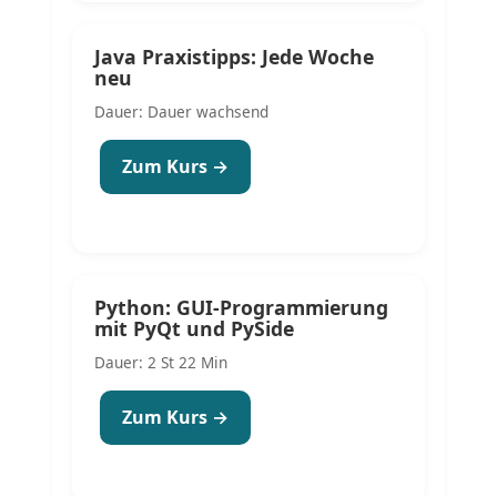
Java Praxistipps: Jede Woche
neu
Dauer: Dauer wachsend
Zum Kurs →
Python: GUI-Programmierung
mit PyQt und PySide
Dauer: 2 St 22 Min
Zum Kurs →