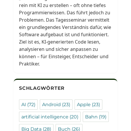
rein mit KI zu erstellen – oft ohne tiefes
Programmierwissen. Das führt jedoch zu
Problemen. Das Tagesseminar vermittelt
ein grundlegendes Verständnis dafür, wie
Software aufgebaut ist und funktioniert.
Ziel ist es, KI-generierten Code lesen,
analysieren und sicher anpassen zu
können – für Einsteiger, Entscheider und
Praktiker.
SCHLAGWÖRTER
AI
(72)
Android
(23)
Apple
(23)
artificial intelligence
(20)
Bahn
(19)
Big Data
(28)
Buch
(26)