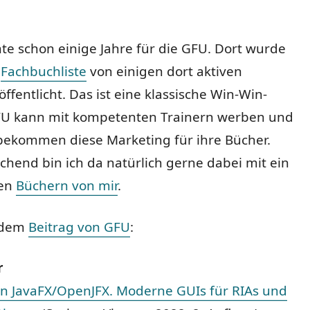
hte schon einige Jahre für die GFU. Dort wurde
e
Fachbuchliste
von einigen dort aktiven
öffentlicht. Das ist eine klassische Win-Win-
GFU kann mit kompetenten Trainern werben und
ekommen diese Marketing für ihre Bücher.
hend bin ich da natürlich gerne dabei mit ein
len
Büchern von mir
.
 dem
Beitrag von GFU
:
r
in JavaFX/OpenJFX. Moderne GUIs für RIAs und