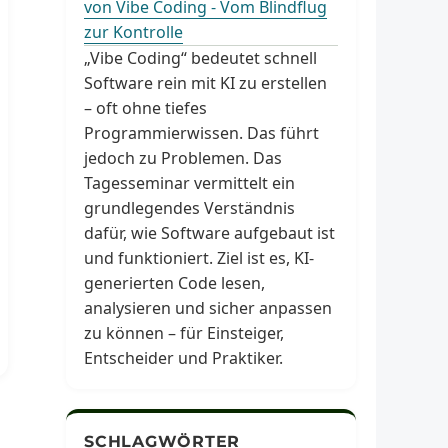
von Vibe Coding - Vom Blindflug
zur Kontrolle
„Vibe Coding“ bedeutet schnell
Software rein mit KI zu erstellen
– oft ohne tiefes
Programmierwissen. Das führt
jedoch zu Problemen. Das
Tagesseminar vermittelt ein
grundlegendes Verständnis
dafür, wie Software aufgebaut ist
und funktioniert. Ziel ist es, KI-
generierten Code lesen,
analysieren und sicher anpassen
zu können – für Einsteiger,
Entscheider und Praktiker.
SCHLAGWÖRTER