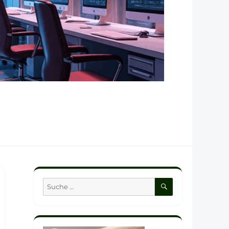
SUCHEN
Suche
nach: