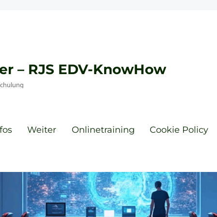
eyer – RJS EDV-KnowHow
Schulung
fos
Weiter
Onlinetraining
Cookie Policy