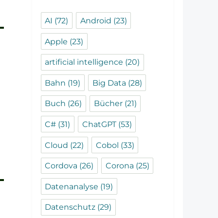
AI
(72)
Android
(23)
Apple
(23)
artificial intelligence
(20)
Bahn
(19)
Big Data
(28)
Buch
(26)
Bücher
(21)
C#
(31)
ChatGPT
(53)
Cloud
(22)
Cobol
(33)
Cordova
(26)
Corona
(25)
Datenanalyse
(19)
Datenschutz
(29)