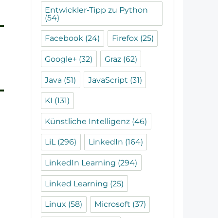
Entwickler-Tipp zu Python
(54)
Facebook
(24)
Firefox
(25)
Google+
(32)
Graz
(62)
Java
(51)
JavaScript
(31)
KI
(131)
Künstliche Intelligenz
(46)
LiL
(296)
LinkedIn
(164)
LinkedIn Learning
(294)
Linked Learning
(25)
Linux
(58)
Microsoft
(37)