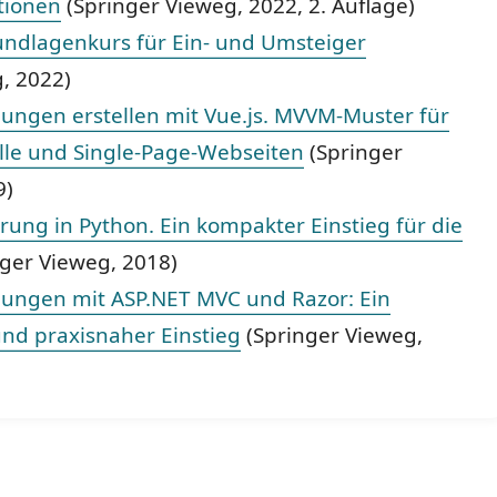
tionen
(Springer Vieweg, 2022, 2. Auflage)
ndlagenkurs für Ein- und Umsteiger
g, 2022)
gen erstellen mit Vue.js. MVVM-Muster für
lle und Single-Page-Webseiten
(Springer
9)
ung in Python. Ein kompakter Einstieg für die
ger Vieweg, 2018)
ngen mit ASP.NET MVC und Razor: Ein
nd praxisnaher Einstieg
(Springer Vieweg,