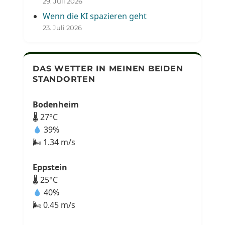
29. Juli 2026
Wenn die KI spazieren geht
23. Juli 2026
DAS WETTER IN MEINEN BEIDEN
STANDORTEN
Bodenheim
🌡 27°C
39%
🌬 1.34 m/s
Eppstein
🌡 25°C
40%
🌬 0.45 m/s