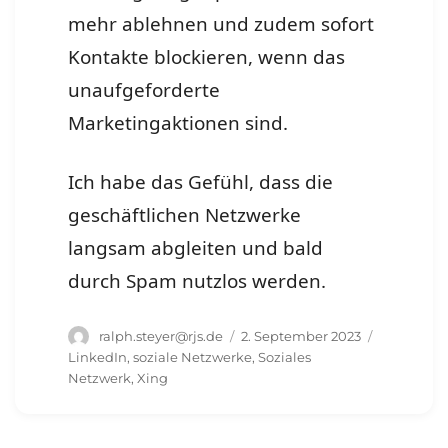
mehr ablehnen und zudem sofort
Kontakte blockieren, wenn das
unaufgeforderte
Marketingaktionen sind.
Ich habe das Gefühl, dass die
geschäftlichen Netzwerke
langsam abgleiten und bald
durch Spam nutzlos werden.
Autor
Veröffentlicht
Schlagwör
ralph.steyer@rjs.de
2. September 2023
am
LinkedIn
,
soziale Netzwerke
,
Soziales
Netzwerk
,
Xing