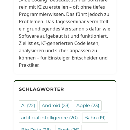
rein mit KI zu erstellen – oft ohne tiefes
Programmierwissen. Das führt jedoch zu
Problemen. Das Tagesseminar vermittelt
ein grundlegendes Verständnis dafür, wie
Software aufgebaut ist und funktioniert.
Ziel ist es, KI-generierten Code lesen,
analysieren und sicher anpassen zu
können – für Einsteiger, Entscheider und
Praktiker.
SCHLAGWÖRTER
AI
(72)
Android
(23)
Apple
(23)
artificial intelligence
(20)
Bahn
(19)
Big Data
(28)
Buch
(26)