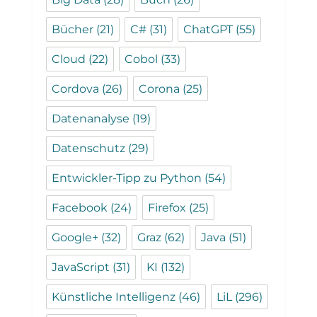
Bücher
(21)
C#
(31)
ChatGPT
(55)
Cloud
(22)
Cobol
(33)
Cordova
(26)
Corona
(25)
Datenanalyse
(19)
Datenschutz
(29)
Entwickler-Tipp zu Python
(54)
Facebook
(24)
Firefox
(25)
Google+
(32)
Graz
(62)
Java
(51)
JavaScript
(31)
KI
(132)
Künstliche Intelligenz
(46)
LiL
(296)