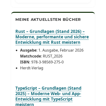
MEINE AKTUELLSTEN BÜCHER
Rust – Grundlagen (Stand 2026) –
Moderne, performante und sichere
Entwicklung mit Rust meistern
Ausgabe
: 1. Ausgabe, Februar 2026
Matchcode
: RUST_2026
ISBN
: 978-3-98569-275-0
Herdt-Verlag
TypeScript – Grundlagen (Stand
2025) – Moderne Web- und App-
Entwicklung mit TypeScript
meistern