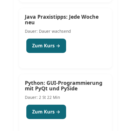
Java Praxistipps: Jede Woche
neu
Dauer: Dauer wachsend
Zum Kurs →
Python: GUI-Programmierung
mit PyQt und PySide
Dauer: 2 St 22 Min
Zum Kurs →