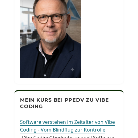
MEIN KURS BEI PPEDV ZU VIBE
CODING
Software verstehen im Zeitalter von Vibe
Coding - Vom Blindflug zur Kontrolle
„Vibe Coding“ bedeutet schnell Software