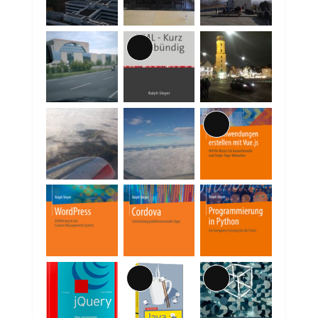
Lange
Beschreibung
Lange
Beschreibung
Lange
Lange
Beschreibung
Beschreibung