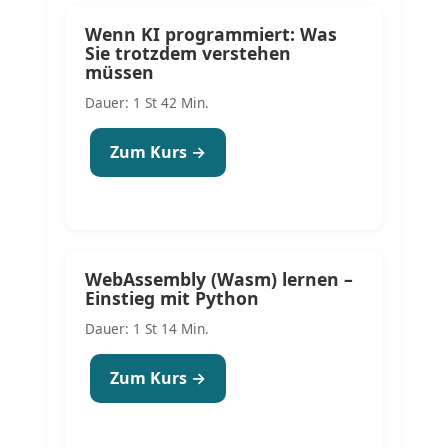
Wenn KI programmiert: Was
Sie trotzdem verstehen
müssen
Dauer: 1 St 42 Min.
Zum Kurs →
WebAssembly (Wasm) lernen –
Einstieg mit Python
Dauer: 1 St 14 Min.
Zum Kurs →