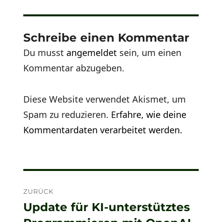
Schreibe einen Kommentar
Du musst
angemeldet
sein, um einen
Kommentar abzugeben.
Diese Website verwendet Akismet, um
Spam zu reduzieren.
Erfahre, wie deine
Kommentardaten verarbeitet werden.
Beitragsnavigation
ZURÜCK
Update für KI-unterstütztes
Vorheriger