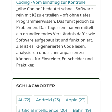
Coding - Vom Blindflug zur Kontrolle
„Vibe Coding“ bedeutet schnell Software
rein mit KI zu erstellen – oft ohne tiefes
Programmierwissen. Das führt jedoch zu
Problemen. Das Tagesseminar vermittelt
ein grundlegendes Verständnis dafür, wie
Software aufgebaut ist und funktioniert.
Ziel ist es, KI-generierten Code lesen,
analysieren und sicher anpassen zu
können – für Einsteiger, Entscheider und
Praktiker.
SCHLAGWÖRTER
AI
(72)
Android
(23)
Apple
(23)
artificial intelligence
(20)
Bahn
(19)