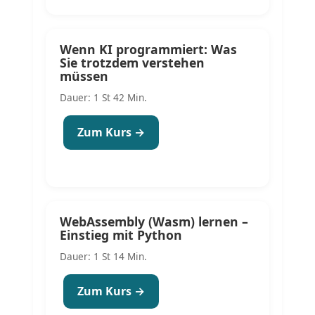
Wenn KI programmiert: Was
Sie trotzdem verstehen
müssen
Dauer: 1 St 42 Min.
Zum Kurs →
WebAssembly (Wasm) lernen –
Einstieg mit Python
Dauer: 1 St 14 Min.
Zum Kurs →