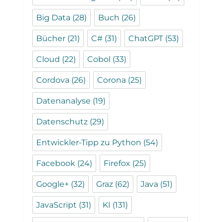
Big Data
(28)
Buch
(26)
Bücher
(21)
C#
(31)
ChatGPT
(53)
Cloud
(22)
Cobol
(33)
Cordova
(26)
Corona
(25)
Datenanalyse
(19)
Datenschutz
(29)
Entwickler-Tipp zu Python
(54)
Facebook
(24)
Firefox
(25)
Google+
(32)
Graz
(62)
Java
(51)
JavaScript
(31)
KI
(131)