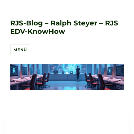
RJS-Blog – Ralph Steyer – RJS
EDV-KnowHow
MENÜ