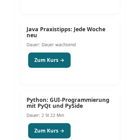
Java Praxistipps: Jede Woche
neu
Dauer: Dauer wachsend
Zum Kurs →
Python: GUI-Programmierung
mit PyQt und PySide
Dauer: 2 St 22 Min
Zum Kurs →