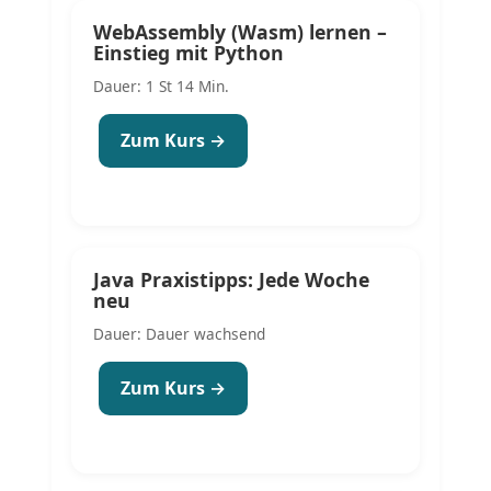
WebAssembly (Wasm) lernen –
Einstieg mit Python
Dauer: 1 St 14 Min.
Zum Kurs →
Java Praxistipps: Jede Woche
neu
Dauer: Dauer wachsend
Zum Kurs →