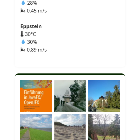
28%
🌬 0.45 m/s
Eppstein
🌡 30°C
30%
🌬 0.89 m/s