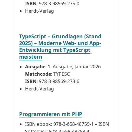
ISBN
: 978-3-98569-275-0
Herdt-Verlag
TypeScript – Grundlagen (Stand
2025) – Moderne Web- und App-
Entwicklung mit TypeScript
meistern
Ausgabe
: 1. Ausgabe, Januar 2026
Matchcode
: TYPESC
ISBN
: 978-3-98569-273-6
Herdt-Verlag
Programmieren mit PHP
ISBN ebook: 978-3-658-48759-1 – ISBN
Softcover: 978-3-658-48758-4