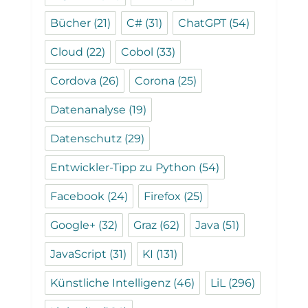
Bücher
(21)
C#
(31)
ChatGPT
(54)
Cloud
(22)
Cobol
(33)
Cordova
(26)
Corona
(25)
Datenanalyse
(19)
Datenschutz
(29)
Entwickler-Tipp zu Python
(54)
Facebook
(24)
Firefox
(25)
Google+
(32)
Graz
(62)
Java
(51)
JavaScript
(31)
KI
(131)
Künstliche Intelligenz
(46)
LiL
(296)