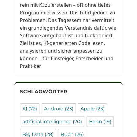
rein mit KI zu erstellen – oft ohne tiefes
Programmierwissen. Das führt jedoch zu
Problemen. Das Tagesseminar vermittelt
ein grundlegendes Verständnis dafür, wie
Software aufgebaut ist und funktioniert.
Ziel ist es, KI-generierten Code lesen,
analysieren und sicher anpassen zu
können – für Einsteiger, Entscheider und
Praktiker.
SCHLAGWÖRTER
AI
(72)
Android
(23)
Apple
(23)
artificial intelligence
(20)
Bahn
(19)
Big Data
(28)
Buch
(26)