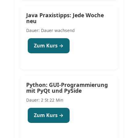
Java Praxistipps: Jede Woche
neu
Dauer: Dauer wachsend
Zum Kurs →
Python: GUI-Programmierung
mit PyQt und PySide
Dauer: 2 St 22 Min
Zum Kurs →