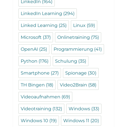
LinkedIn
(164)
LinkedIn Learning
(294)
Linked Learning
(25)
Linux
(59)
Microsoft
(37)
Onlinetraining
(75)
OpenAI
(25)
Programmierung
(41)
Python
(176)
Schulung
(35)
Smartphone
(27)
Spionage
(30)
TH Bingen
(18)
Video2Brain
(58)
Videoaufnahmen
(69)
Videotraining
(132)
Windows
(33)
Windows 10
(19)
Windows 11
(20)