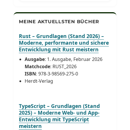
MEINE AKTUELLSTEN BÜCHER
Rust – Grundlagen (Stand 2026) –
Moderne, performante und sichere
Entwicklung mit Rust meistern
Ausgabe
: 1. Ausgabe, Februar 2026
Matchcode
: RUST_2026
ISBN
: 978-3-98569-275-0
Herdt-Verlag
TypeScript – Grundlagen (Stand
2025) – Moderne Web- und App-
Entwicklung mit TypeScript
meistern