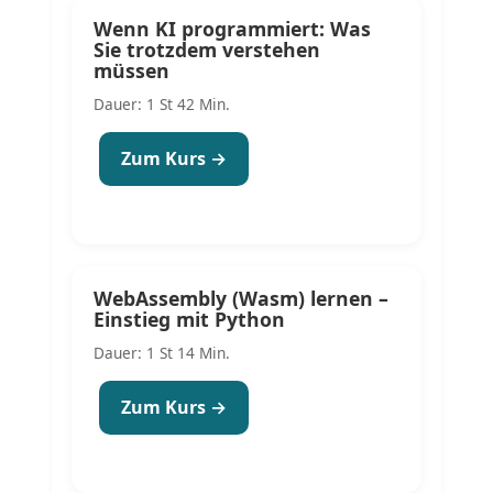
Wenn KI programmiert: Was
Sie trotzdem verstehen
müssen
Dauer: 1 St 42 Min.
Zum Kurs →
WebAssembly (Wasm) lernen –
Einstieg mit Python
Dauer: 1 St 14 Min.
Zum Kurs →