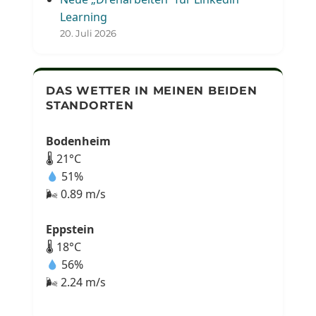
Learning
20. Juli 2026
DAS WETTER IN MEINEN BEIDEN
STANDORTEN
Bodenheim
🌡 21°C
51%
🌬 0.89 m/s
Eppstein
🌡 18°C
56%
🌬 2.24 m/s