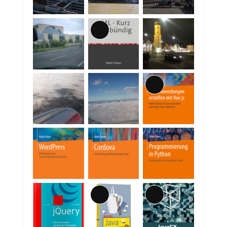
Lange
Beschreibung
Lange
Beschreibung
Lange
Lange
Beschreibung
Beschreibung