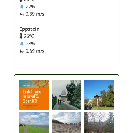
27%
🌬 0.89 m/s
Eppstein
🌡 26°C
28%
🌬 0.89 m/s