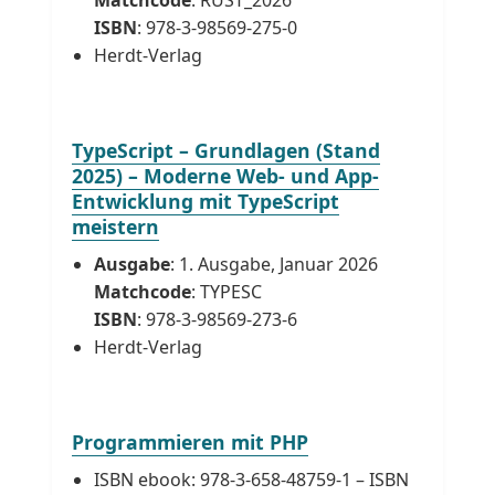
Matchcode
: RUST_2026
ISBN
: 978-3-98569-275-0
Herdt-Verlag
TypeScript – Grundlagen (Stand
2025) – Moderne Web- und App-
Entwicklung mit TypeScript
meistern
Ausgabe
: 1. Ausgabe, Januar 2026
Matchcode
: TYPESC
ISBN
: 978-3-98569-273-6
Herdt-Verlag
Programmieren mit PHP
ISBN ebook: 978-3-658-48759-1 – ISBN