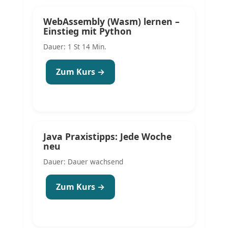
WebAssembly (Wasm) lernen –
Einstieg mit Python
Dauer: 1 St 14 Min.
Zum Kurs →
Java Praxistipps: Jede Woche
neu
Dauer: Dauer wachsend
Zum Kurs →