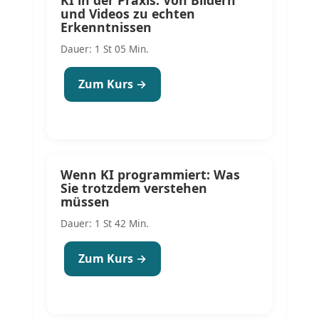
KI in der Praxis: Von Bildern
und Videos zu echten
Erkenntnissen
Dauer: 1 St 05 Min.
Zum Kurs →
Wenn KI programmiert: Was
Sie trotzdem verstehen
müssen
Dauer: 1 St 42 Min.
Zum Kurs →