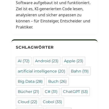
Software aufgebaut ist und funktioniert.
Ziel ist es, KI-generierten Code lesen,
analysieren und sicher anpassen zu
können – für Einsteiger, Entscheider und
Praktiker.
SCHLAGWÖRTER
AI
(72)
Android
(23)
Apple
(23)
artificial intelligence
(20)
Bahn
(19)
Big Data
(28)
Buch
(26)
Bücher
(21)
C#
(31)
ChatGPT
(53)
Cloud
(22)
Cobol
(33)