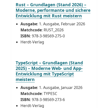
Rust – Grundlagen (Stand 2026) –
Moderne, performante und sichere
Entwicklung mit Rust meistern
Ausgabe
: 1. Ausgabe, Februar 2026
Matchcode
: RUST_2026
ISBN
: 978-3-98569-275-0
Herdt-Verlag
TypeScript – Grundlagen (Stand
2025) – Moderne Web- und App-
Entwicklung mit TypeScript
meistern
Ausgabe
: 1. Ausgabe, Januar 2026
Matchcode
: TYPESC
ISBN
: 978-3-98569-273-6
Herdt-Verlag