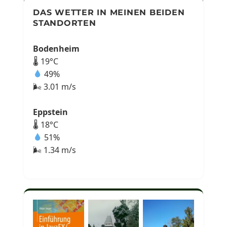
DAS WETTER IN MEINEN BEIDEN
STANDORTEN
Bodenheim
🌡 19°C
49%
🌬 3.01 m/s
Eppstein
🌡 18°C
51%
🌬 1.34 m/s