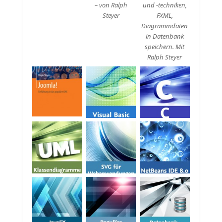
– von Ralph
und -techniken,
Steyer
FXML,
Diagrammdaten
in Datenbank
speichern. Mit
Ralph Steyer