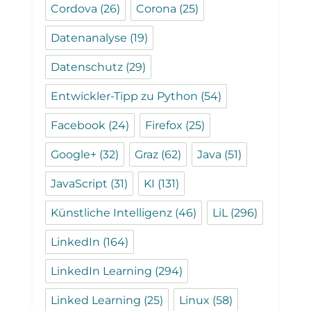
Cordova
(26)
Corona
(25)
Datenanalyse
(19)
Datenschutz
(29)
Entwickler-Tipp zu Python
(54)
Facebook
(24)
Firefox
(25)
Google+
(32)
Graz
(62)
Java
(51)
JavaScript
(31)
KI
(131)
Künstliche Intelligenz
(46)
LiL
(296)
LinkedIn
(164)
LinkedIn Learning
(294)
Linked Learning
(25)
Linux
(58)