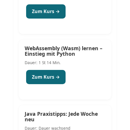
Zum Kurs →
WebAssembly (Wasm) lernen –
Einstieg mit Python
Dauer: 1 St 14 Min.
Zum Kurs →
Java Praxistipps: Jede Woche
neu
Dauer: Dauer wachsend