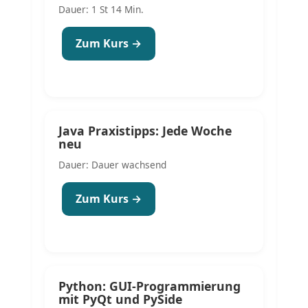
Dauer: 1 St 14 Min.
Zum Kurs →
Java Praxistipps: Jede Woche
neu
Dauer: Dauer wachsend
Zum Kurs →
Python: GUI-Programmierung
mit PyQt und PySide