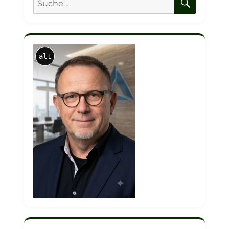
nach:
alt