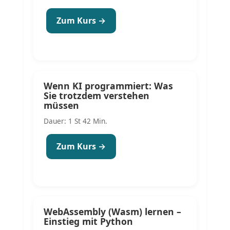
Zum Kurs →
Wenn KI programmiert: Was
Sie trotzdem verstehen
müssen
Dauer: 1 St 42 Min.
Zum Kurs →
WebAssembly (Wasm) lernen –
Einstieg mit Python