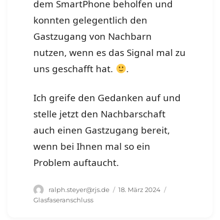
dem SmartPhone beholfen und
konnten gelegentlich den
Gastzugang von Nachbarn
nutzen, wenn es das Signal mal zu
uns geschafft hat.
.
Ich greife den Gedanken auf und
stelle jetzt den Nachbarschaft
auch einen Gastzugang bereit,
wenn bei Ihnen mal so ein
Problem auftaucht.
Autor
Veröffentlicht
Schlagwörter
ralph.steyer@rjs.de
18. März 2024
am
Glasfaseranschluss