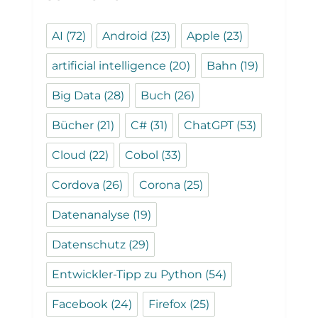
AI
(72)
Android
(23)
Apple
(23)
artificial intelligence
(20)
Bahn
(19)
Big Data
(28)
Buch
(26)
Bücher
(21)
C#
(31)
ChatGPT
(53)
Cloud
(22)
Cobol
(33)
Cordova
(26)
Corona
(25)
Datenanalyse
(19)
Datenschutz
(29)
Entwickler-Tipp zu Python
(54)
Facebook
(24)
Firefox
(25)