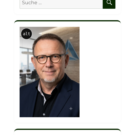
nach:
alt