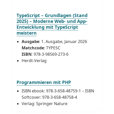
TypeScript – Grundlagen (Stand
2025) – Moderne Web- und App-
Entwicklung mit TypeScript
meistern
Ausgabe
: 1. Ausgabe, Januar 2026
Matchcode
: TYPESC
ISBN
: 978-3-98569-273-6
Herdt-Verlag
Programmieren mit PHP
ISBN ebook: 978-3-658-48759-1 – ISBN
Softcover: 978-3-658-48758-4
Verlag: Springer Nature