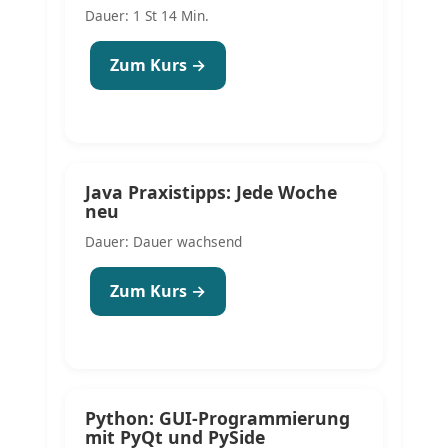
Dauer: 1 St 14 Min.
Zum Kurs →
Java Praxistipps: Jede Woche
neu
Dauer: Dauer wachsend
Zum Kurs →
Python: GUI-Programmierung
mit PyQt und PySide