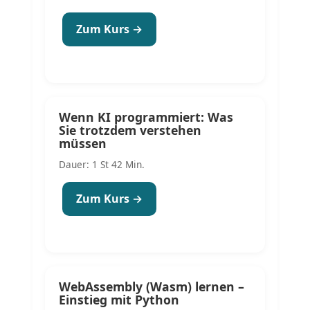
Zum Kurs →
Wenn KI programmiert: Was
Sie trotzdem verstehen
müssen
Dauer: 1 St 42 Min.
Zum Kurs →
WebAssembly (Wasm) lernen –
Einstieg mit Python