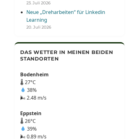
23. Juli 2026
Neue „Dreharbeiten“ für Linkedin
Learning
20. Juli 2026
DAS WETTER IN MEINEN BEIDEN
STANDORTEN
Bodenheim
🌡 27°C
38%
🌬 2.48 m/s
Eppstein
🌡 26°C
39%
🌬 0.89 m/s