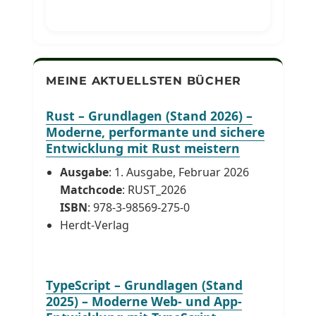
MEINE AKTUELLSTEN BÜCHER
Rust – Grundlagen (Stand 2026) –
Moderne, performante und sichere
Entwicklung mit Rust meistern
Ausgabe
: 1. Ausgabe, Februar 2026
Matchcode
: RUST_2026
ISBN
: 978-3-98569-275-0
Herdt-Verlag
TypeScript – Grundlagen (Stand
2025) – Moderne Web- und App-