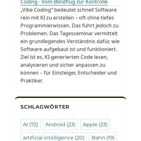
Coding - Vom Blindflug zur Kontrolle
„Vibe Coding“ bedeutet schnell Software
rein mit KI zu erstellen – oft ohne tiefes
Programmierwissen. Das führt jedoch zu
Problemen. Das Tagesseminar vermittelt
ein grundlegendes Verständnis dafür, wie
Software aufgebaut ist und funktioniert.
Ziel ist es, KI-generierten Code lesen,
analysieren und sicher anpassen zu
können – für Einsteiger, Entscheider und
Praktiker.
SCHLAGWÖRTER
AI
(72)
Android
(23)
Apple
(23)
artificial intelligence
(20)
Bahn
(19)