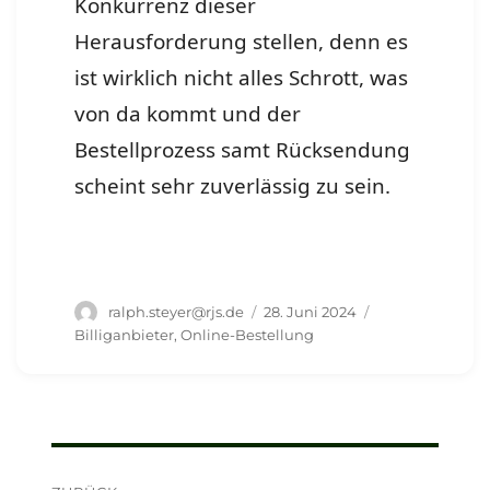
Konkurrenz dieser
Herausforderung stellen, denn es
ist wirklich nicht alles Schrott, was
von da kommt und der
Bestellprozess samt Rücksendung
scheint sehr zuverlässig zu sein.
Autor
Veröffentlicht
Schlagwörter
ralph.steyer@rjs.de
28. Juni 2024
am
Billiganbieter
,
Online-Bestellung
Beitragsnavigation