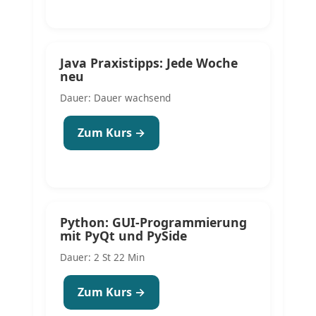
Java Praxistipps: Jede Woche
neu
Dauer: Dauer wachsend
Zum Kurs →
Python: GUI-Programmierung
mit PyQt und PySide
Dauer: 2 St 22 Min
Zum Kurs →