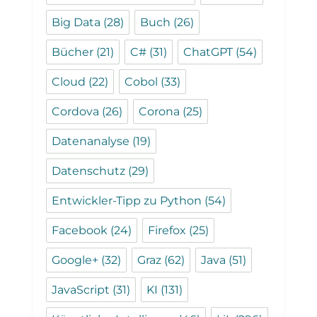
Big Data
(28)
Buch
(26)
Bücher
(21)
C#
(31)
ChatGPT
(54)
Cloud
(22)
Cobol
(33)
Cordova
(26)
Corona
(25)
Datenanalyse
(19)
Datenschutz
(29)
Entwickler-Tipp zu Python
(54)
Facebook
(24)
Firefox
(25)
Google+
(32)
Graz
(62)
Java
(51)
JavaScript
(31)
KI
(131)