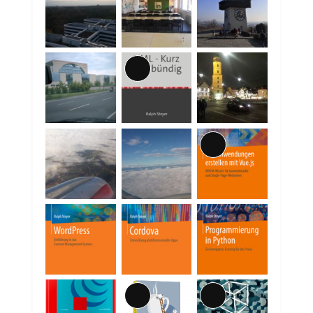
Lange
Beschreibung
Lange
Beschreibung
Lange
Lange