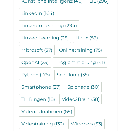
Künstliche Intelligenz
(46)
LiL
(296)
LinkedIn
(164)
LinkedIn Learning
(294)
Linked Learning
(25)
Linux
(59)
Microsoft
(37)
Onlinetraining
(75)
OpenAI
(25)
Programmierung
(41)
Python
(176)
Schulung
(35)
Smartphone
(27)
Spionage
(30)
TH Bingen
(18)
Video2Brain
(58)
Videoaufnahmen
(69)
Videotraining
(132)
Windows
(33)