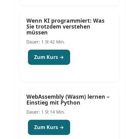
Wenn KI programmiert: Was
Sie trotzdem verstehen
müssen
Dauer: 1 St 42 Min.
Zum Kurs →
WebAssembly (Wasm) lernen –
Einstieg mit Python
Dauer: 1 St 14 Min.
Zum Kurs →