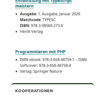
Entwicklung mit TypeScript
meistern
Ausgabe
: 1. Ausgabe, Januar 2026
Matchcode
: TYPESC
ISBN
: 978-3-98569-273-6
Herdt-Verlag
Programmieren mit PHP
ISBN ebook: 978-3-658-48759-1 – ISBN
Softcover: 978-3-658-48758-4
Verlag: Springer Nature
KOOPERATIONEN