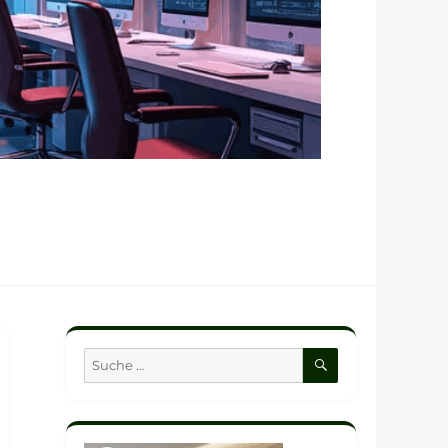
SUCHEN
Suche
nach: