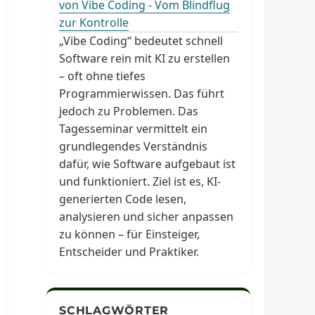
von Vibe Coding - Vom Blindflug
zur Kontrolle
„Vibe Coding“ bedeutet schnell
Software rein mit KI zu erstellen
– oft ohne tiefes
Programmierwissen. Das führt
jedoch zu Problemen. Das
Tagesseminar vermittelt ein
grundlegendes Verständnis
dafür, wie Software aufgebaut ist
und funktioniert. Ziel ist es, KI-
generierten Code lesen,
analysieren und sicher anpassen
zu können – für Einsteiger,
Entscheider und Praktiker.
SCHLAGWÖRTER