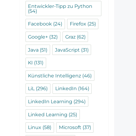
Entwickler-Tipp zu Python
(54)
Facebook
(24)
Firefox
(25)
Google+
(32)
Graz
(62)
Java
(51)
JavaScript
(31)
KI
(131)
Künstliche Intelligenz
(46)
LiL
(296)
LinkedIn
(164)
LinkedIn Learning
(294)
Linked Learning
(25)
Linux
(58)
Microsoft
(37)