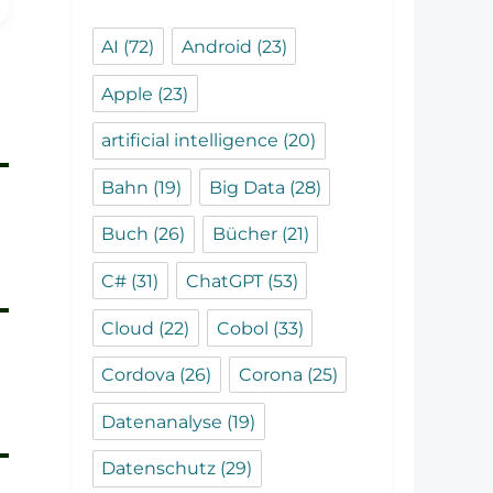
AI
(72)
Android
(23)
Apple
(23)
artificial intelligence
(20)
Bahn
(19)
Big Data
(28)
Buch
(26)
Bücher
(21)
C#
(31)
ChatGPT
(53)
Cloud
(22)
Cobol
(33)
Cordova
(26)
Corona
(25)
Datenanalyse
(19)
Datenschutz
(29)