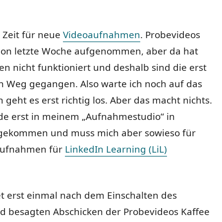
r Zeit für neue
Videoaufnahmen
. Probevideos
chon letzte Woche aufgenommen, aber da hat
n nicht funktioniert und deshalb sind die erst
n Weg gegangen. Also warte ich noch auf das
geht es erst richtig los. Aber das macht nichts.
ade erst in meinem „Aufnahmestudio“ in
gekommen und muss mich aber sowieso für
aufnahmen für
LinkedIn Learning (LiL)
t erst einmal nach dem Einschalten des
d besagten Abschicken der Probevideos Kaffee