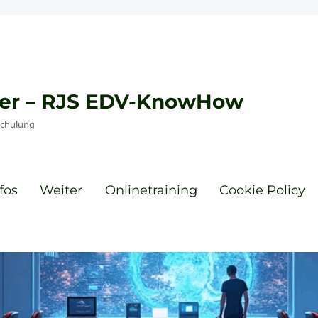
eyer – RJS EDV-KnowHow
Schulung
fos
Weiter
Onlinetraining
Cookie Policy