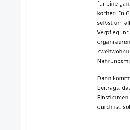
für eine gan
kochen. In G
selbst um a
Verpflegung
organisieren
Zweitwohnung
Nahrungsmit
Dann kommt 
Beitrags, da
Einstimmen 
durch ist, so