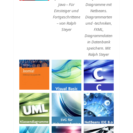
Java – Für
Diagramme mit
Einsteiger und
Netbeans.
Fortgeschrittene
Diagrammarten
– von Ralph
und -techniken,
Steyer
FXML,
Diagrammdaten
in Datenbank
speichern. Mit
Ralph Steyer