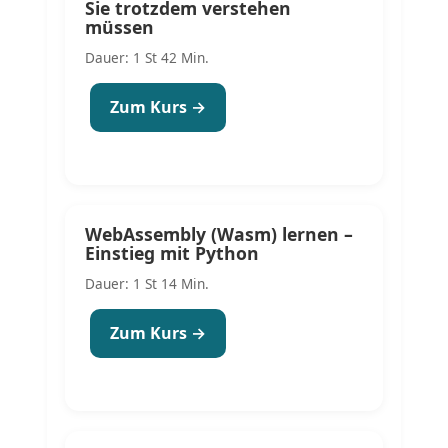
Sie trotzdem verstehen
müssen
Dauer: 1 St 42 Min.
Zum Kurs →
WebAssembly (Wasm) lernen –
Einstieg mit Python
Dauer: 1 St 14 Min.
Zum Kurs →