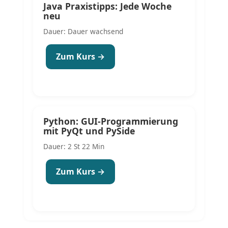
Java Praxistipps: Jede Woche
neu
Dauer: Dauer wachsend
Zum Kurs →
Python: GUI-Programmierung
mit PyQt und PySide
Dauer: 2 St 22 Min
Zum Kurs →