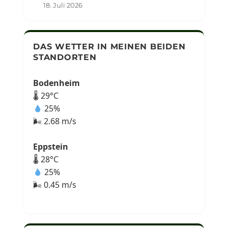
18. Juli 2026
DAS WETTER IN MEINEN BEIDEN
STANDORTEN
Bodenheim
🌡 29°C
25%
🌬 2.68 m/s
Eppstein
🌡 28°C
25%
🌬 0.45 m/s