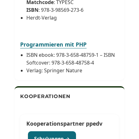
Matchcode
: TYPESC
ISBN
: 978-3-98569-273-6
Herdt-Verlag
Programmieren mit PHP
ISBN ebook: 978-3-658-48759-1 – ISBN
Softcover: 978-3-658-48758-4
Verlag: Springer Nature
KOOPERATIONEN
Kooperationspartner ppedv
Schulungen →