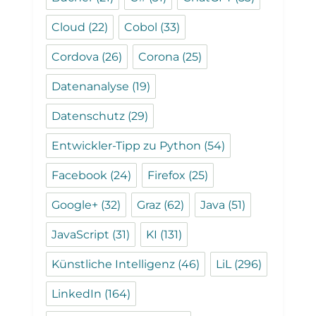
Cloud
(22)
Cobol
(33)
Cordova
(26)
Corona
(25)
Datenanalyse
(19)
Datenschutz
(29)
Entwickler-Tipp zu Python
(54)
Facebook
(24)
Firefox
(25)
Google+
(32)
Graz
(62)
Java
(51)
JavaScript
(31)
KI
(131)
Künstliche Intelligenz
(46)
LiL
(296)
LinkedIn
(164)