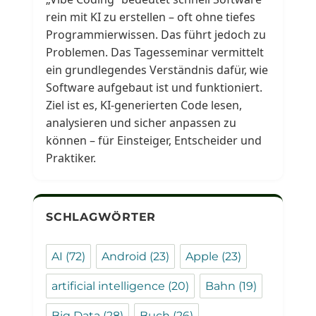
rein mit KI zu erstellen – oft ohne tiefes
Programmierwissen. Das führt jedoch zu
Problemen. Das Tagesseminar vermittelt
ein grundlegendes Verständnis dafür, wie
Software aufgebaut ist und funktioniert.
Ziel ist es, KI-generierten Code lesen,
analysieren und sicher anpassen zu
können – für Einsteiger, Entscheider und
Praktiker.
SCHLAGWÖRTER
AI
(72)
Android
(23)
Apple
(23)
artificial intelligence
(20)
Bahn
(19)
Big Data
(28)
Buch
(26)