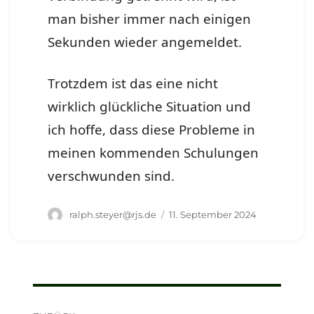
man bisher immer nach einigen
Sekunden wieder angemeldet.
Trotzdem ist das eine nicht
wirklich glückliche Situation und
ich hoffe, dass diese Probleme in
meinen kommenden Schulungen
verschwunden sind.
Autor
Veröffentlicht
ralph.steyer@rjs.de
11. September 2024
am
Beitragsnavigation