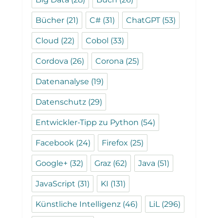
Bücher
(21)
C#
(31)
ChatGPT
(53)
Cloud
(22)
Cobol
(33)
Cordova
(26)
Corona
(25)
Datenanalyse
(19)
Datenschutz
(29)
Entwickler-Tipp zu Python
(54)
Facebook
(24)
Firefox
(25)
Google+
(32)
Graz
(62)
Java
(51)
JavaScript
(31)
KI
(131)
Künstliche Intelligenz
(46)
LiL
(296)