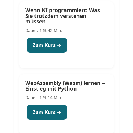
Wenn KI programmiert: Was
Sie trotzdem verstehen
müssen
Dauer: 1 St 42 Min.
Zum Kurs →
WebAssembly (Wasm) lernen –
Einstieg mit Python
Dauer: 1 St 14 Min.
Zum Kurs →