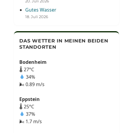
20. Juli 2026
Gutes Wasser
18. Juli 2026
DAS WETTER IN MEINEN BEIDEN
STANDORTEN
Bodenheim
🌡 27°C
34%
🌬 0.89 m/s
Eppstein
🌡 25°C
37%
🌬 1.7 m/s