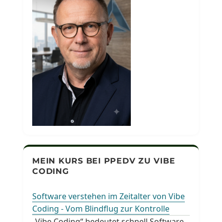
MEIN KURS BEI PPEDV ZU VIBE
CODING
Software verstehen im Zeitalter von Vibe
Coding - Vom Blindflug zur Kontrolle
„Vibe Coding“ bedeutet schnell Software