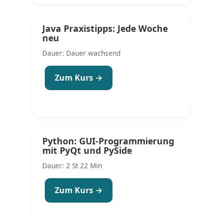
Java Praxistipps: Jede Woche
neu
Dauer: Dauer wachsend
Zum Kurs →
Python: GUI-Programmierung
mit PyQt und PySide
Dauer: 2 St 22 Min
Zum Kurs →