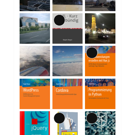
Lange
Beschreibung
Lange
Beschreibung
Lange
Lange
Beschreibung
Beschreibung