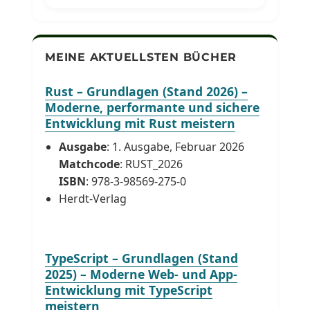
MEINE AKTUELLSTEN BÜCHER
Rust – Grundlagen (Stand 2026) –
Moderne, performante und sichere
Entwicklung mit Rust meistern
Ausgabe
: 1. Ausgabe, Februar 2026
Matchcode
: RUST_2026
ISBN
: 978-3-98569-275-0
Herdt-Verlag
TypeScript – Grundlagen (Stand
2025) – Moderne Web- und App-
Entwicklung mit TypeScript
meistern