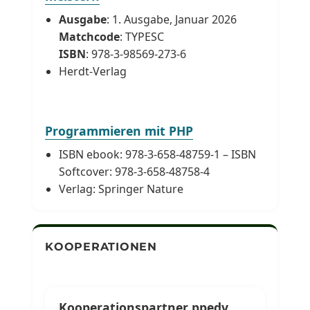
Ausgabe
: 1. Ausgabe, Januar 2026
Matchcode
: TYPESC
ISBN
: 978-3-98569-273-6
Herdt-Verlag
Programmieren mit PHP
ISBN ebook: 978-3-658-48759-1 – ISBN
Softcover: 978-3-658-48758-4
Verlag: Springer Nature
KOOPERATIONEN
Kooperationspartner ppedv