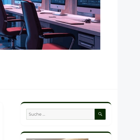
SUCHEN
Suche
nach: