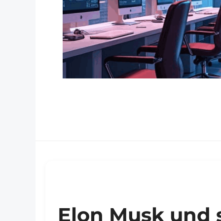
Elon Musk und 