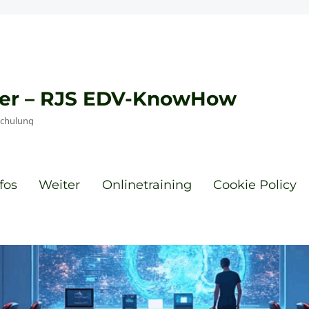
eyer – RJS EDV-KnowHow
Schulung
fos
Weiter
Onlinetraining
Cookie Policy