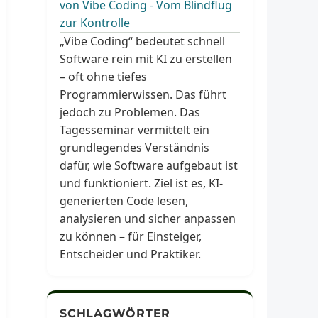
von Vibe Coding - Vom Blindflug
zur Kontrolle
„Vibe Coding“ bedeutet schnell
Software rein mit KI zu erstellen
– oft ohne tiefes
Programmierwissen. Das führt
jedoch zu Problemen. Das
Tagesseminar vermittelt ein
grundlegendes Verständnis
dafür, wie Software aufgebaut ist
und funktioniert. Ziel ist es, KI-
generierten Code lesen,
analysieren und sicher anpassen
zu können – für Einsteiger,
Entscheider und Praktiker.
SCHLAGWÖRTER