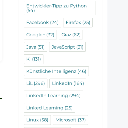
Entwickler-Tipp zu Python
(54)
Facebook
(24)
Firefox
(25)
Google+
(32)
Graz
(62)
Java
(51)
JavaScript
(31)
KI
(131)
Künstliche Intelligenz
(46)
LiL
(296)
LinkedIn
(164)
LinkedIn Learning
(294)
Linked Learning
(25)
Linux
(58)
Microsoft
(37)