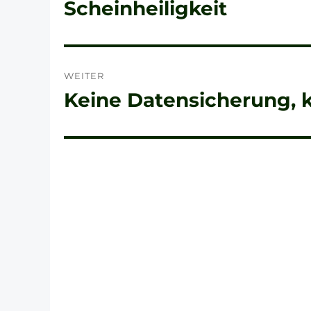
Beitrag:
Scheinheiligkeit
WEITER
Keine Datensicherung, k
Nächster
Beitrag: