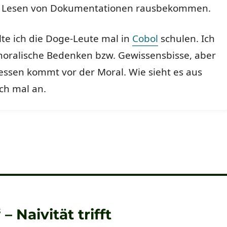
r Lesen von Dokumentationen rausbekommen.
llte ich die Doge-Leute mal in
Cobol
schulen. Ich
moralische Bedenken bzw. Gewissensbisse, aber
ressen kommt vor der Moral. Wie sieht es aus
ch mal an.
– Naivität trifft