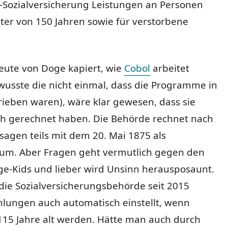
S-Sozialversicherung Leistungen an Personen
ter von 150 Jahren sowie für verstorbene
eute von Doge kapiert, wie
Cobol
arbeitet
wusste die nicht einmal, dass die Programme in
ieben waren), wäre klar gewesen, dass sie
sch gerechnet haben. Die Behörde rechnet nach
agen teils mit dem 20. Mai 1875 als
um. Aber Fragen geht vermutlich gegen den
ge-Kids und lieber wird Unsinn herausposaunt.
die Sozialversicherungsbehörde seit 2015
hlungen auch automatisch einstellt, wenn
15 Jahre alt werden. Hätte man auch durch