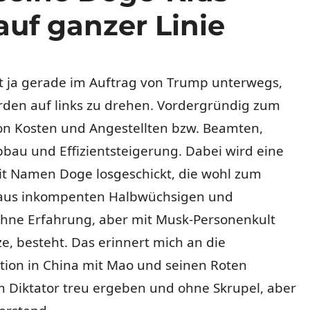
auf ganzer Linie
st ja gerade im Auftrag von Trump unterwegs,
rden auf links zu drehen. Vordergründig zum
on Kosten und Angestellten bzw. Beamten,
bau und Effizientsteigerung. Dabei wird eine
it Namen Doge losgeschickt, die wohl zum
 aus inkompenten Halbwüchsigen und
hne Erfahrung, aber mit Musk-Personenkult
e, besteht. Das erinnert mich an die
tion in China mit Mao und seinen Roten
 Diktator treu ergeben und ohne Skrupel, aber