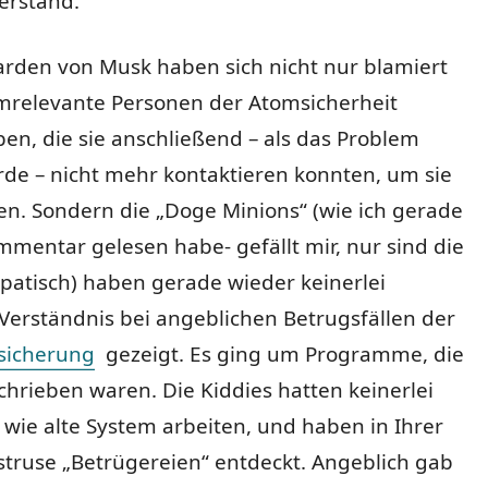
erstand.
arden von Musk haben sich nicht nur blamiert
emrelevante Personen der Atomsicherheit
en, die sie anschließend – als das Problem
de – nicht mehr kontaktieren konnten, um sie
n. Sondern die „Doge Minions“ (wie ich gerade
mentar gelesen habe- gefällt mir, nur sind die
patisch) haben gerade wieder keinerlei
Verständnis bei angeblichen Betrugsfällen der
rsicherung
gezeigt. Es ging um Programme, die
hrieben waren. Die Kiddies hatten keinerlei
 wie alte System arbeiten, und haben in Ihrer
struse „Betrügereien“ entdeckt. Angeblich gab