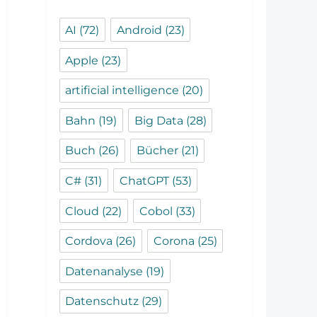
AI
(72)
Android
(23)
Apple
(23)
artificial intelligence
(20)
Bahn
(19)
Big Data
(28)
Buch
(26)
Bücher
(21)
C#
(31)
ChatGPT
(53)
Cloud
(22)
Cobol
(33)
Cordova
(26)
Corona
(25)
Datenanalyse
(19)
Datenschutz
(29)