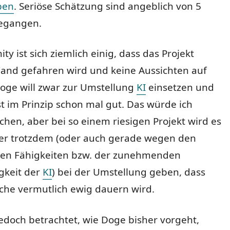
ben
. Seriöse Schätzung sind angeblich von 5
egangen.
y ist sich ziemlich einig, dass das Projekt
and gefahren wird und keine Aussichten auf
Doge will zwar zur Umstellung
KI
einsetzen und
st im Prinzip schon mal gut. Das würde ich
en, aber bei so einem riesigen Projekt wird es
hler trotzdem (oder auch gerade wegen den
en Fähigkeiten bzw. der zunehmenden
gkeit der
KI
) bei der Umstellung geben, dass
che vermutlich ewig dauern wird.
doch betrachtet, wie Doge bisher vorgeht,