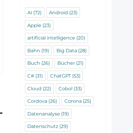
AI
(72)
Android
(23)
Apple
(23)
artificial intelligence
(20)
Bahn
(19)
Big Data
(28)
Buch
(26)
Bücher
(21)
C#
(31)
ChatGPT
(53)
Cloud
(22)
Cobol
(33)
Cordova
(26)
Corona
(25)
Datenanalyse
(19)
Datenschutz
(29)