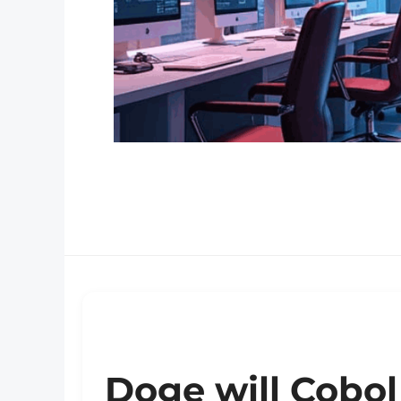
Doge will Cobo