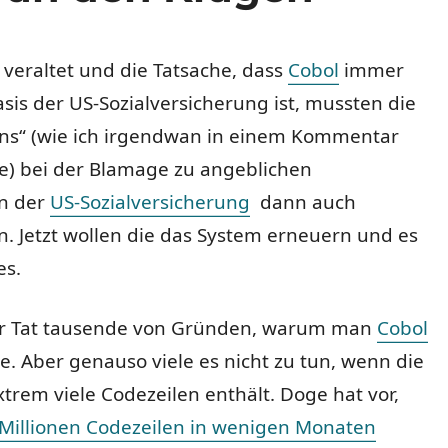
 veraltet und die Tatsache, dass
Cobol
immer
is der US-Sozialversicherung ist, mussten die
ns“ (wie ich irgendwan in einem Kommentar
e) bei der Blamage zu angeblichen
en der
US-Sozialversicherung
dann auch
 Jetzt wollen die das System erneuern und es
es.
der Tat tausende von Gründen, warum man
Cobol
te. Aber genauso viele es nicht zu tun, wenn die
trem viele Codezeilen enthält. Doge hat vor,
Millionen Codezeilen in wenigen Monaten