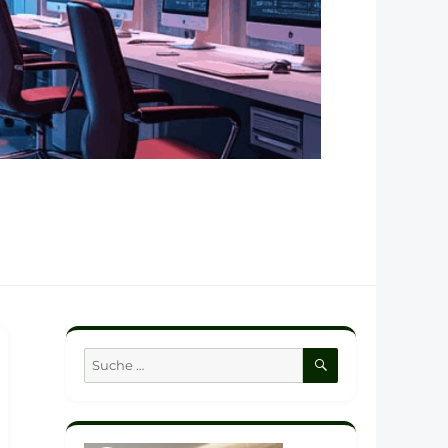
SUCHEN
Suche
nach: