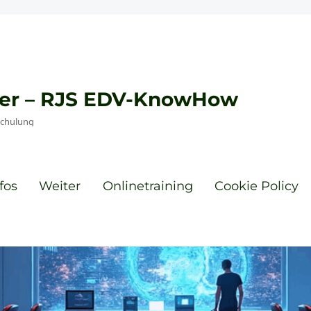
eyer – RJS EDV-KnowHow
Schulung
fos
Weiter
Onlinetraining
Cookie Policy