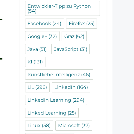
Entwickler-Tipp zu Python
(54)
Facebook
(24)
Firefox
(25)
Google+
(32)
Graz
(62)
Java
(51)
JavaScript
(31)
KI
(131)
Künstliche Intelligenz
(46)
LiL
(296)
LinkedIn
(164)
LinkedIn Learning
(294)
Linked Learning
(25)
Linux
(58)
Microsoft
(37)