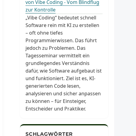
von Vibe Coding - Vom Blindflug
zur Kontrolle
„Vibe Coding“ bedeutet schnell
Software rein mit KI zu erstellen
– oft ohne tiefes
Programmierwissen. Das führt
jedoch zu Problemen. Das
Tagesseminar vermittelt ein
grundlegendes Verständnis
dafür, wie Software aufgebaut ist
und funktioniert. Ziel ist es, KI-
generierten Code lesen,
analysieren und sicher anpassen
zu können – für Einsteiger,
Entscheider und Praktiker.
SCHLAGWÖRTER