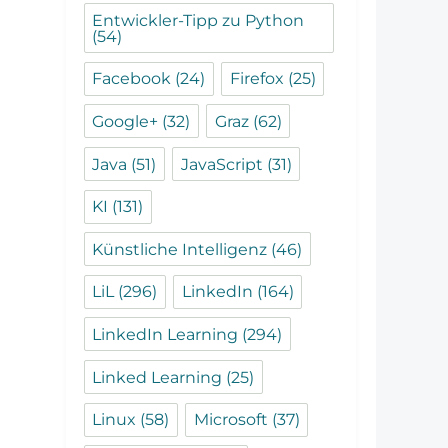
Entwickler-Tipp zu Python
(54)
Facebook
(24)
Firefox
(25)
Google+
(32)
Graz
(62)
Java
(51)
JavaScript
(31)
KI
(131)
Künstliche Intelligenz
(46)
LiL
(296)
LinkedIn
(164)
LinkedIn Learning
(294)
Linked Learning
(25)
Linux
(58)
Microsoft
(37)