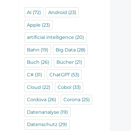
AI
(72)
Android
(23)
Apple
(23)
artificial intelligence
(20)
Bahn
(19)
Big Data
(28)
Buch
(26)
Bücher
(21)
C#
(31)
ChatGPT
(53)
Cloud
(22)
Cobol
(33)
Cordova
(26)
Corona
(25)
Datenanalyse
(19)
Datenschutz
(29)