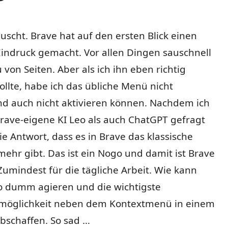
äuscht. Brave hat auf den ersten Blick einen
indruck gemacht. Vor allen Dingen sauschnell
von Seiten. Aber als ich ihn eben richtig
ollte, habe ich das übliche Menü nicht
d auch nicht aktivieren können. Nachdem ich
rave-eigene KI Leo als auch ChatGPT gefragt
e Antwort, dass es in Brave das klassische
ehr gibt. Das ist ein Nogo und damit ist Brave
 Zumindest für die tägliche Arbeit. Wie kann
 dumm agieren und die wichtigste
smöglichkeit neben dem Kontextmenü in einem
schaffen. So sad …