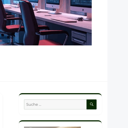
SUCHEN
Suche
nach: