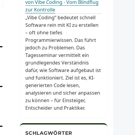
von Vibe Coding - Vom Blindflug
zur Kontrolle
„Vibe Coding“ bedeutet schnell
Software rein mit KI zu erstellen
– oft ohne tiefes
Programmierwissen. Das führt
jedoch zu Problemen. Das
Tagesseminar vermittelt ein
grundlegendes Verständnis
dafür, wie Software aufgebaut ist
und funktioniert. Ziel ist es, KI-
generierten Code lesen,
analysieren und sicher anpassen
zu können – für Einsteiger,
Entscheider und Praktiker.
SCHLAGWÖRTER