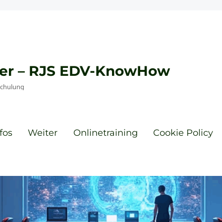
eyer – RJS EDV-KnowHow
Schulung
fos
Weiter
Onlinetraining
Cookie Policy