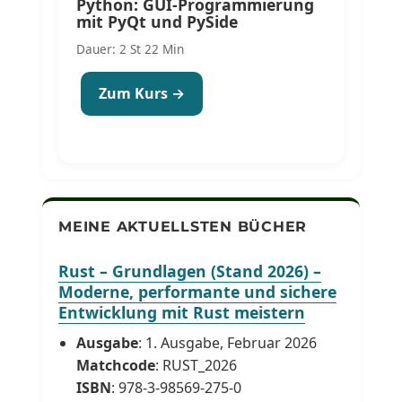
Python: GUI-Programmierung
mit PyQt und PySide
Dauer: 2 St 22 Min
Zum Kurs →
MEINE AKTUELLSTEN BÜCHER
Rust – Grundlagen (Stand 2026) –
Moderne, performante und sichere
Entwicklung mit Rust meistern
Ausgabe
: 1. Ausgabe, Februar 2026
Matchcode
: RUST_2026
ISBN
: 978-3-98569-275-0