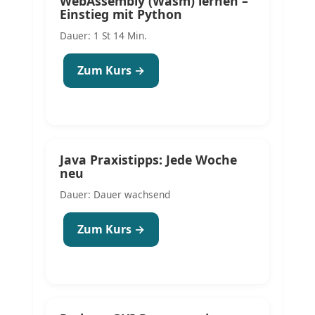
WebAssembly (Wasm) lernen –
Einstieg mit Python
Dauer: 1 St 14 Min.
Zum Kurs →
Java Praxistipps: Jede Woche
neu
Dauer: Dauer wachsend
Zum Kurs →