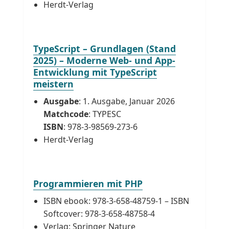
Herdt-Verlag
TypeScript – Grundlagen (Stand
2025) – Moderne Web- und App-
Entwicklung mit TypeScript
meistern
Ausgabe
: 1. Ausgabe, Januar 2026
Matchcode
: TYPESC
ISBN
: 978-3-98569-273-6
Herdt-Verlag
Programmieren mit PHP
ISBN ebook: 978-3-658-48759-1 – ISBN
Softcover: 978-3-658-48758-4
Verlag: Springer Nature