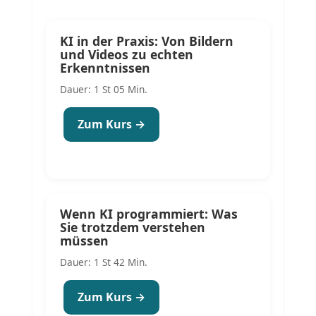
KI in der Praxis: Von Bildern
und Videos zu echten
Erkenntnissen
Dauer: 1 St 05 Min.
Zum Kurs →
Wenn KI programmiert: Was
Sie trotzdem verstehen
müssen
Dauer: 1 St 42 Min.
Zum Kurs →