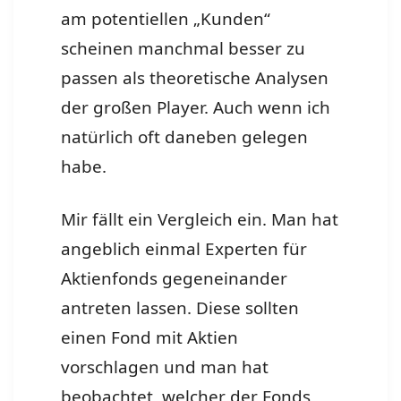
am potentiellen „Kunden“
scheinen manchmal besser zu
passen als theoretische Analysen
der großen Player. Auch wenn ich
natürlich oft daneben gelegen
habe.
Mir fällt ein Vergleich ein. Man hat
angeblich einmal Experten für
Aktienfonds gegeneinander
antreten lassen. Diese sollten
einen Fond mit Aktien
vorschlagen und man hat
beobachtet, welcher der Fonds