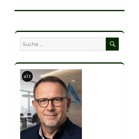
Beitrag:
SUCHE
Suche
nach:
alt