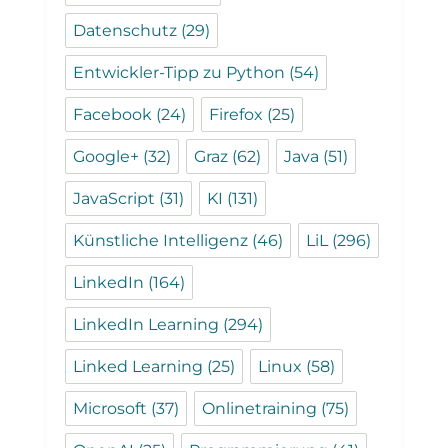
Datenschutz
(29)
Entwickler-Tipp zu Python
(54)
Facebook
(24)
Firefox
(25)
Google+
(32)
Graz
(62)
Java
(51)
JavaScript
(31)
KI
(131)
Künstliche Intelligenz
(46)
LiL
(296)
LinkedIn
(164)
LinkedIn Learning
(294)
Linked Learning
(25)
Linux
(58)
Microsoft
(37)
Onlinetraining
(75)