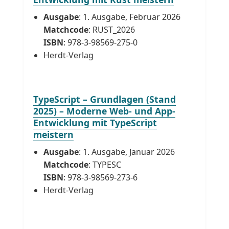
Ausgabe
: 1. Ausgabe, Februar 2026
Matchcode
: RUST_2026
ISBN
: 978-3-98569-275-0
Herdt-Verlag
TypeScript – Grundlagen (Stand
2025) – Moderne Web- und App-
Entwicklung mit TypeScript
meistern
Ausgabe
: 1. Ausgabe, Januar 2026
Matchcode
: TYPESC
ISBN
: 978-3-98569-273-6
Herdt-Verlag