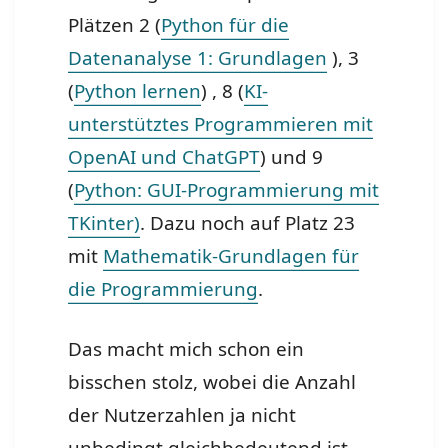
Plätzen 2 (
Python für die
Datenanalyse 1: Grundlagen
), 3
(
Python lernen
) , 8 (
KI-
unterstütztes Programmieren mit
OpenAI und ChatGPT
) und 9
(
Python: GUI-Programmierung mit
TKinter)
. Dazu noch auf Platz 23
mit
Mathematik-Grundlagen für
die Programmierung
.
Das macht mich schon ein
bisschen stolz, wobei die Anzahl
der Nutzerzahlen ja nicht
unbedingt gleichbedeutend ist,