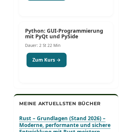
Python: GUI-Programmierung
mit PyQt und PySide
Dauer: 2 St 22 Min
Zum Kurs →
MEINE AKTUELLSTEN BÜCHER
Rust – Grundlagen (Stand 2026) –
Moderne, performante und sichere
Entwicklung mit Rust meistern