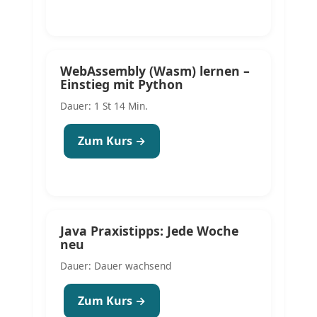
WebAssembly (Wasm) lernen –
Einstieg mit Python
Dauer: 1 St 14 Min.
Zum Kurs →
Java Praxistipps: Jede Woche
neu
Dauer: Dauer wachsend
Zum Kurs →