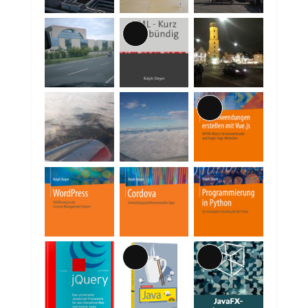
Lange
Beschreibung
Lange
Beschreibung
Lange
Lange
Beschreibung
Beschreibung