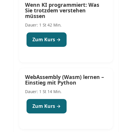
Wenn KI programmiert: Was
Sie trotzdem verstehen
müssen
Dauer: 1 St 42 Min.
Zum Kurs →
WebAssembly (Wasm) lernen –
Einstieg mit Python
Dauer: 1 St 14 Min.
Zum Kurs →