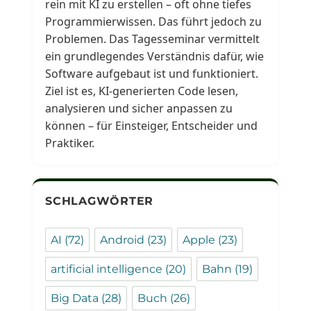
rein mit KI zu erstellen – oft ohne tiefes
Programmierwissen. Das führt jedoch zu
Problemen. Das Tagesseminar vermittelt
ein grundlegendes Verständnis dafür, wie
Software aufgebaut ist und funktioniert.
Ziel ist es, KI-generierten Code lesen,
analysieren und sicher anpassen zu
können – für Einsteiger, Entscheider und
Praktiker.
SCHLAGWÖRTER
AI
(72)
Android
(23)
Apple
(23)
artificial intelligence
(20)
Bahn
(19)
Big Data
(28)
Buch
(26)