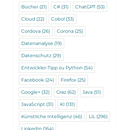
Bücher
(21)
C#
(31)
ChatGPT
(53)
Cloud
(22)
Cobol
(33)
Cordova
(26)
Corona
(25)
Datenanalyse
(19)
Datenschutz
(29)
Entwickler-Tipp zu Python
(54)
Facebook
(24)
Firefox
(25)
Google+
(32)
Graz
(62)
Java
(51)
JavaScript
(31)
KI
(131)
Künstliche Intelligenz
(46)
LiL
(296)
LinkedIn
(164)