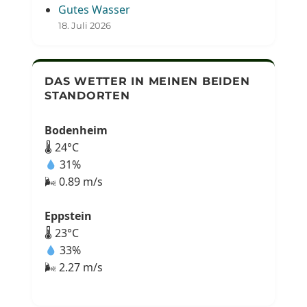
Gutes Wasser
18. Juli 2026
DAS WETTER IN MEINEN BEIDEN
STANDORTEN
Bodenheim
🌡 24°C
31%
🌬 0.89 m/s
Eppstein
🌡 23°C
33%
🌬 2.27 m/s