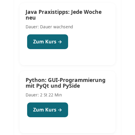
Java Praxistipps: Jede Woche
neu
Dauer: Dauer wachsend
Zum Kurs →
Python: GUI-Programmierung
mit PyQt und PySide
Dauer: 2 St 22 Min
Zum Kurs →