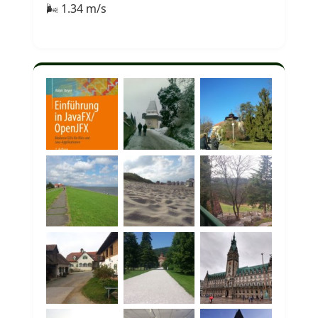
🌬 1.34 m/s