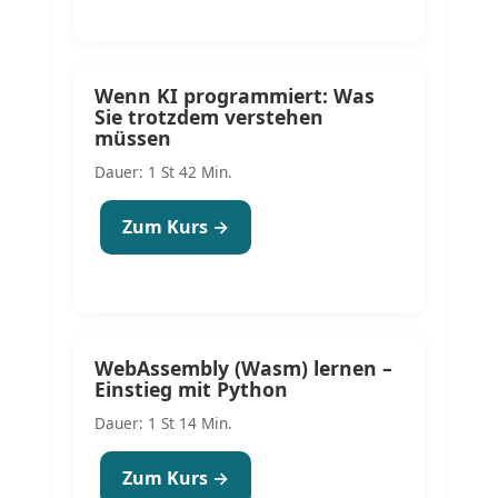
Wenn KI programmiert: Was
Sie trotzdem verstehen
müssen
Dauer: 1 St 42 Min.
Zum Kurs →
WebAssembly (Wasm) lernen –
Einstieg mit Python
Dauer: 1 St 14 Min.
Zum Kurs →