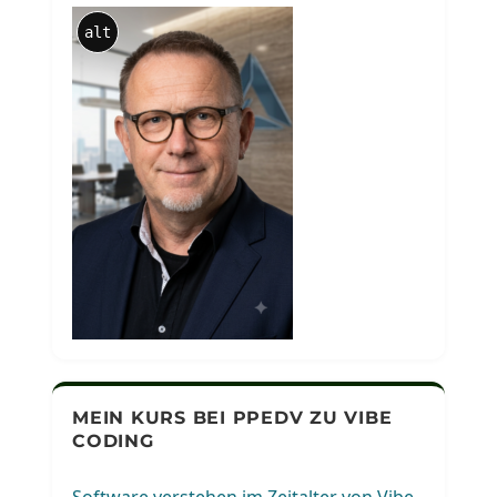
alt
MEIN KURS BEI PPEDV ZU VIBE
CODING
Software verstehen im Zeitalter von Vibe