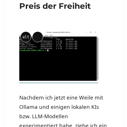
Preis der Freiheit
alt
Lange
Beschreibung
Nachdem ich jetzt eine Weile mit
Ollama und einigen lokalen KIs
bzw. LLM-Modellen
experimentiert habe, ziehe ich ein