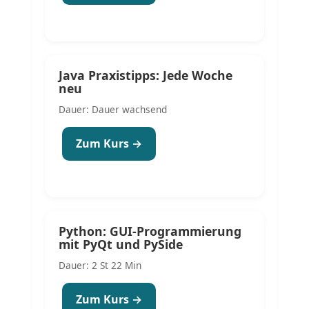
Java Praxistipps: Jede Woche
neu
Dauer: Dauer wachsend
Zum Kurs →
Python: GUI-Programmierung
mit PyQt und PySide
Dauer: 2 St 22 Min
Zum Kurs →