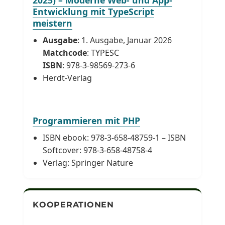
Entwicklung mit TypeScript
meistern
Ausgabe
: 1. Ausgabe, Januar 2026
Matchcode
: TYPESC
ISBN
: 978-3-98569-273-6
Herdt-Verlag
Programmieren mit PHP
ISBN ebook: 978-3-658-48759-1 – ISBN
Softcover: 978-3-658-48758-4
Verlag: Springer Nature
KOOPERATIONEN