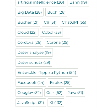
artificial intelligence
(20)
Bahn
(19)
Big Data
(28)
Buch
(26)
Bücher
(21)
C#
(31)
ChatGPT
(55)
Cloud
(22)
Cobol
(33)
Cordova
(26)
Corona
(25)
Datenanalyse
(19)
Datenschutz
(29)
Entwickler-Tipp zu Python
(54)
Facebook
(24)
Firefox
(25)
Google+
(32)
Graz
(62)
Java
(51)
JavaScript
(31)
KI
(132)