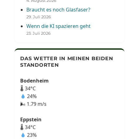
4. August 2026
Braucht es noch Glasfaser?
29. Juli 2026
Wenn die KI spazieren geht
23. Juli 2026
DAS WETTER IN MEINEN BEIDEN
STANDORTEN
Bodenheim
🌡 34°C
24%
🌬 1.79 m/s
Eppstein
🌡 34°C
23%