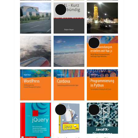
Lange
Beschreibung
Lange
Beschreibung
Lange
Lange
Beschreibung
Beschreibung