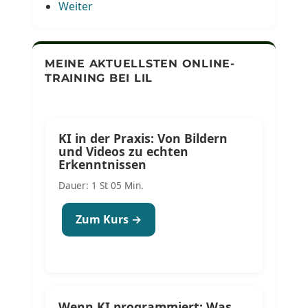
Weiter
MEINE AKTUELLSTEN ONLINE-
TRAINING BEI LIL
KI in der Praxis: Von Bildern
und Videos zu echten
Erkenntnissen
Dauer: 1 St 05 Min.
Zum Kurs →
Wenn KI programmiert: Was