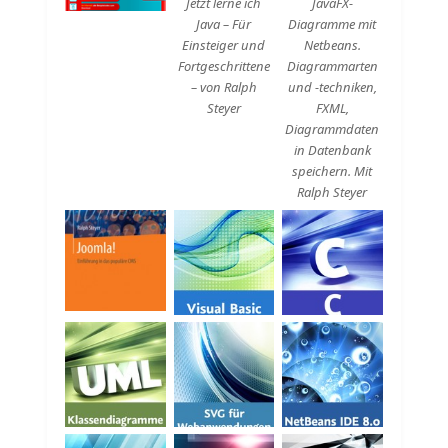
Jetzt lerne ich
JavaFX-
Java – Für
Diagramme mit
Einsteiger und
Netbeans.
Fortgeschrittene
Diagrammarten
– von Ralph
und -techniken,
Steyer
FXML,
Diagrammdaten
in Datenbank
speichern. Mit
Ralph Steyer