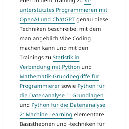
eben in dem Training zu
KI-
unterstütztes Programmieren mit
OpenAI und ChatGPT
genau diese
Techniken beschreibe, mit dem
man angeblich Vibe Coding
machen kann und mit den
Trainings zu
Statistik in
Verbindung mit Python
und
Mathematik-Grundbegriffe für
Programmierer
sowie
Python für
die Datenanalyse 1: Grundlagen
und
Python für die Datenanalyse
2: Machine Learning
elementare
Basistheorien und -techniken für