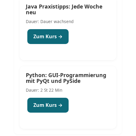
Java Praxistipps: Jede Woche
neu
Dauer: Dauer wachsend
Zum Kurs →
Python: GUI-Programmierung
mit PyQt und PySide
Dauer: 2 St 22 Min
Zum Kurs →