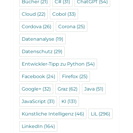
Bücher
(21)
C#
(31)
ChatGPT
(54)
Cloud
(22)
Cobol
(33)
Cordova
(26)
Corona
(25)
Datenanalyse
(19)
Datenschutz
(29)
Entwickler-Tipp zu Python
(54)
Facebook
(24)
Firefox
(25)
Google+
(32)
Graz
(62)
Java
(51)
JavaScript
(31)
KI
(131)
Künstliche Intelligenz
(46)
LiL
(296)
LinkedIn
(164)