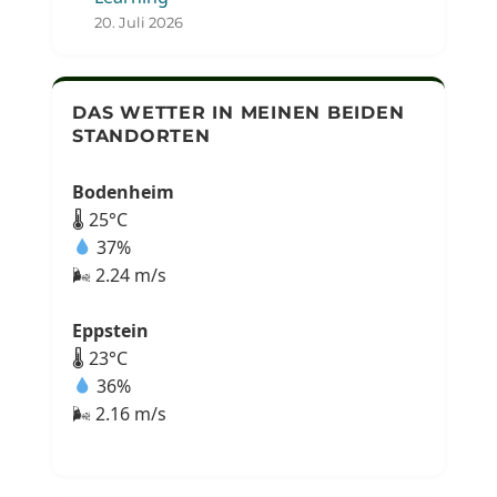
20. Juli 2026
DAS WETTER IN MEINEN BEIDEN
STANDORTEN
Bodenheim
🌡 25°C
37%
🌬 2.24 m/s
Eppstein
🌡 23°C
36%
🌬 2.16 m/s