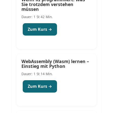
Sie trotzdem verstehen
müssen
Dauer: 1 St 42 Min.
Zum Kurs →
WebAssembly (Wasm) lernen –
Einstieg mit Python
Dauer: 1 St 14 Min.
Zum Kurs →