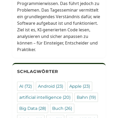
Programmierwissen. Das führt jedoch zu
Problemen. Das Tagesseminar vermittelt
ein grundlegendes Verständnis dafür, wie
Software aufgebaut ist und funktioniert.
Ziel ist es, KI-generierten Code lesen,
analysieren und sicher anpassen zu
können – für Einsteiger, Entscheider und
Praktiker.
SCHLAGWÖRTER
AI
(72)
Android
(23)
Apple
(23)
artificial intelligence
(20)
Bahn
(19)
Big Data
(28)
Buch
(26)