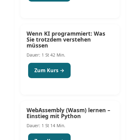
Wenn KI programmiert: Was
Sie trotzdem verstehen
müssen
Dauer: 1 St 42 Min.
Zum Kurs →
WebAssembly (Wasm) lernen –
Einstieg mit Python
Dauer: 1 St 14 Min.