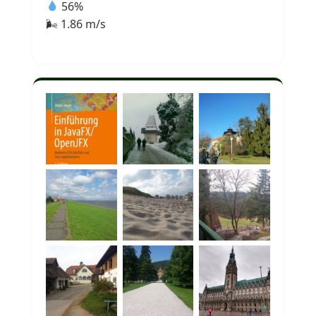
56%
🌬 1.86 m/s