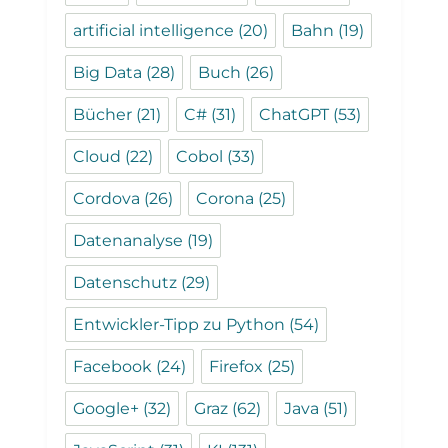
artificial intelligence
(20)
Bahn
(19)
Big Data
(28)
Buch
(26)
Bücher
(21)
C#
(31)
ChatGPT
(53)
Cloud
(22)
Cobol
(33)
Cordova
(26)
Corona
(25)
Datenanalyse
(19)
Datenschutz
(29)
Entwickler-Tipp zu Python
(54)
Facebook
(24)
Firefox
(25)
Google+
(32)
Graz
(62)
Java
(51)