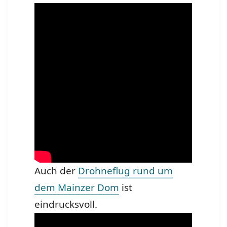
Auch der
Drohneflug rund um
dem Mainzer Dom
ist
eindrucksvoll.