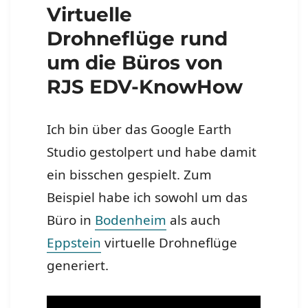
Virtuelle
Drohneflüge rund
um die Büros von
RJS EDV-KnowHow
Ich bin über das Google Earth
Studio gestolpert und habe damit
ein bisschen gespielt. Zum
Beispiel habe ich sowohl um das
Büro in
Bodenheim
als auch
Eppstein
virtuelle Drohneflüge
generiert.