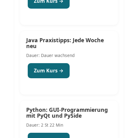
Zum Kurs →
Java Praxistipps: Jede Woche
neu
Dauer: Dauer wachsend
Zum Kurs →
Python: GUI-Programmierung
mit PyQt und PySide
Dauer: 2 St 22 Min