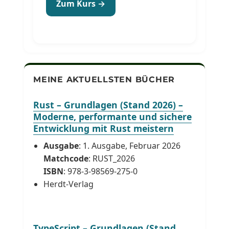
Zum Kurs →
MEINE AKTUELLSTEN BÜCHER
Rust – Grundlagen (Stand 2026) –
Moderne, performante und sichere
Entwicklung mit Rust meistern
Ausgabe
: 1. Ausgabe, Februar 2026
Matchcode
: RUST_2026
ISBN
: 978-3-98569-275-0
Herdt-Verlag
TypeScript – Grundlagen (Stand