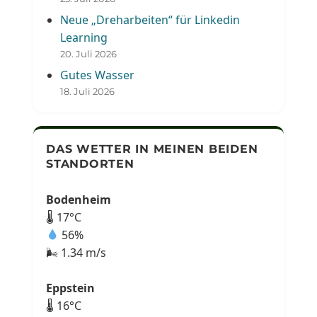
Neue „Dreharbeiten“ für Linkedin
Learning
20. Juli 2026
Gutes Wasser
18. Juli 2026
DAS WETTER IN MEINEN BEIDEN
STANDORTEN
Bodenheim
🌡 17°C
56%
🌬 1.34 m/s
Eppstein
🌡 16°C