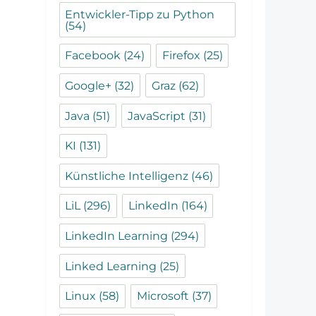
Entwickler-Tipp zu Python
(54)
Facebook
(24)
Firefox
(25)
Google+
(32)
Graz
(62)
Java
(51)
JavaScript
(31)
KI
(131)
Künstliche Intelligenz
(46)
LiL
(296)
LinkedIn
(164)
LinkedIn Learning
(294)
Linked Learning
(25)
Linux
(58)
Microsoft
(37)