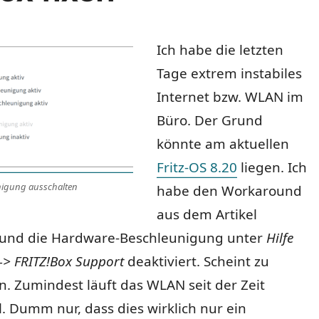
Ich habe die letzten
Tage extrem instabiles
eibung
Internet bzw. WLAN im
Büro. Der Grund
könnte am aktuellen
Fritz-OS 8.20
liegen. Ich
igung ausschalten
habe den Workaround
aus dem Artikel
 und die Hardware-Beschleunigung unter
Hilfe
-> FRITZ!Box Support
deaktiviert. Scheint zu
n. Zumindest läuft das WLAN seit der Zeit
l. Dumm nur, dass dies wirklich nur ein