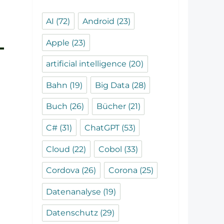
AI
(72)
Android
(23)
Apple
(23)
artificial intelligence
(20)
Bahn
(19)
Big Data
(28)
Buch
(26)
Bücher
(21)
C#
(31)
ChatGPT
(53)
Cloud
(22)
Cobol
(33)
Cordova
(26)
Corona
(25)
Datenanalyse
(19)
Datenschutz
(29)