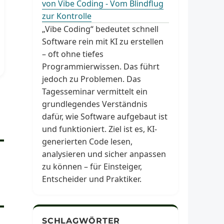
von Vibe Coding - Vom Blindflug
zur Kontrolle
„Vibe Coding“ bedeutet schnell
Software rein mit KI zu erstellen
– oft ohne tiefes
Programmierwissen. Das führt
jedoch zu Problemen. Das
Tagesseminar vermittelt ein
grundlegendes Verständnis
dafür, wie Software aufgebaut ist
und funktioniert. Ziel ist es, KI-
generierten Code lesen,
analysieren und sicher anpassen
zu können – für Einsteiger,
Entscheider und Praktiker.
SCHLAGWÖRTER