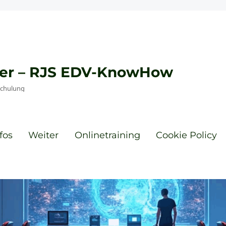
eyer – RJS EDV-KnowHow
Schulung
fos
Weiter
Onlinetraining
Cookie Policy