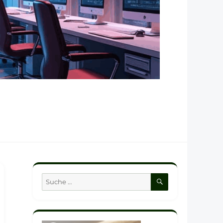
SUCHEN
Suche
nach: