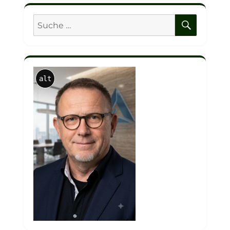
SUCHE
Suche
nach:
alt