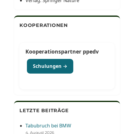
Verlag: Springer Nature
KOOPERATIONEN
Kooperationspartner ppedv
Schulungen →
LETZTE BEITRÄGE
Tabubruch bei BMW
4. August 2026