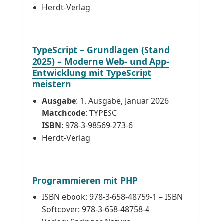
Herdt-Verlag
TypeScript – Grundlagen (Stand
2025) – Moderne Web- und App-
Entwicklung mit TypeScript
meistern
Ausgabe
: 1. Ausgabe, Januar 2026
Matchcode
: TYPESC
ISBN
: 978-3-98569-273-6
Herdt-Verlag
Programmieren mit PHP
ISBN ebook: 978-3-658-48759-1 – ISBN
Softcover: 978-3-658-48758-4