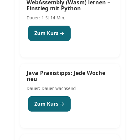
WebAssembly (Wasm) lernen –
Einstieg mit Python
Dauer: 1 St 14 Min.
Zum Kurs →
Java Praxistipps: Jede Woche
neu
Dauer: Dauer wachsend
Zum Kurs →