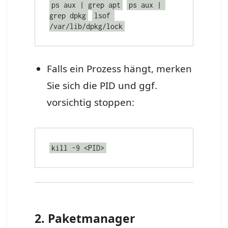
ps aux | grep apt
ps aux | 
grep dpkg
lsof 
/var/lib/dpkg/lock
Falls ein Prozess hängt, merken
Sie sich die PID und ggf.
vorsichtig stoppen:
kill -9 <PID>
2. Paketmanager