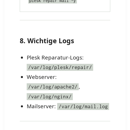
plesk repair mail -y
8. Wichtige Logs
Plesk Reparatur-Logs:
/var/log/plesk/repair/
Webserver:
,
/var/log/apache2/
/var/log/nginx/
Mailserver:
/var/log/mail.log