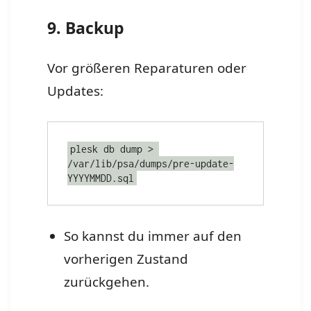
9. Backup
Vor größeren Reparaturen oder
Updates:
plesk db dump > 
/var/lib/psa/dumps/pre-update-
YYYYMMDD.sql
So kannst du immer auf den
vorherigen Zustand
zurückgehen.