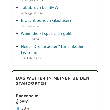
8. August 2026
Tabubruch bei BMW
4. August 2026
Braucht es noch Glasfaser?
29. Juli 2026
Wenn die KI spazieren geht
23. Juli 2026
Neue „Dreharbeiten“ für Linkedin
Learning
20. Juli 2026
DAS WETTER IN MEINEN BEIDEN
STANDORTEN
Bodenheim
🌡 28°C
38%