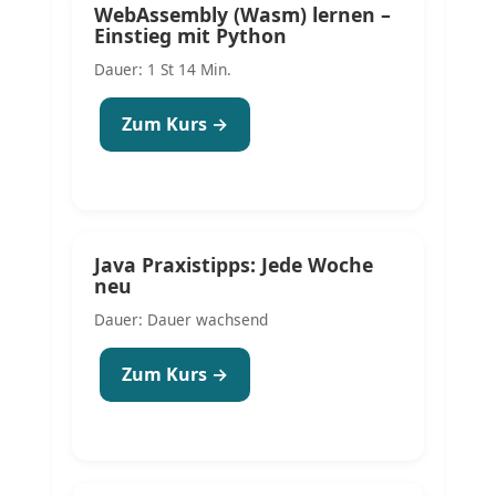
WebAssembly (Wasm) lernen –
Einstieg mit Python
Dauer: 1 St 14 Min.
Zum Kurs →
Java Praxistipps: Jede Woche
neu
Dauer: Dauer wachsend
Zum Kurs →