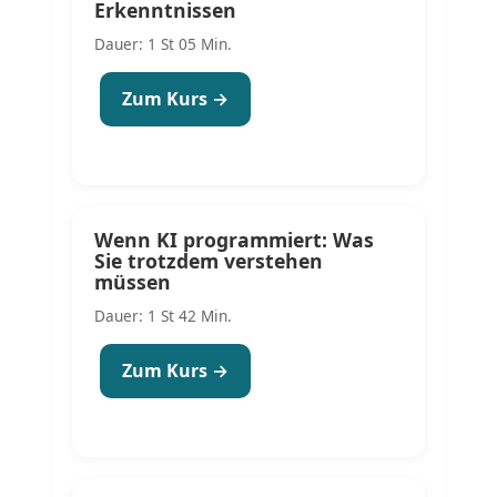
Erkenntnissen
Dauer: 1 St 05 Min.
Zum Kurs →
Wenn KI programmiert: Was
Sie trotzdem verstehen
müssen
Dauer: 1 St 42 Min.
Zum Kurs →