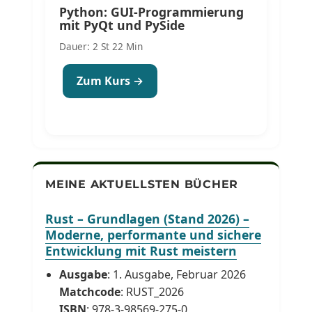
Python: GUI-Programmierung
mit PyQt und PySide
Dauer: 2 St 22 Min
Zum Kurs →
MEINE AKTUELLSTEN BÜCHER
Rust – Grundlagen (Stand 2026) –
Moderne, performante und sichere
Entwicklung mit Rust meistern
Ausgabe
: 1. Ausgabe, Februar 2026
Matchcode
: RUST_2026
ISBN
: 978-3-98569-275-0