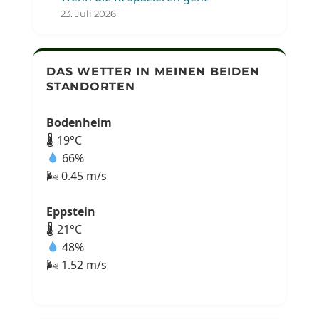
23. Juli 2026
DAS WETTER IN MEINEN BEIDEN
STANDORTEN
Bodenheim
🌡 19°C
66%
🌬 0.45 m/s
Eppstein
🌡 21°C
48%
🌬 1.52 m/s