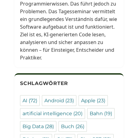
Programmierwissen. Das führt jedoch zu
Problemen. Das Tagesseminar vermittelt
ein grundlegendes Verständnis dafür, wie
Software aufgebaut ist und funktioniert.
Ziel ist es, KI-generierten Code lesen,
analysieren und sicher anpassen zu
können – für Einsteiger, Entscheider und
Praktiker.
SCHLAGWÖRTER
AI
(72)
Android
(23)
Apple
(23)
artificial intelligence
(20)
Bahn
(19)
Big Data
(28)
Buch
(26)