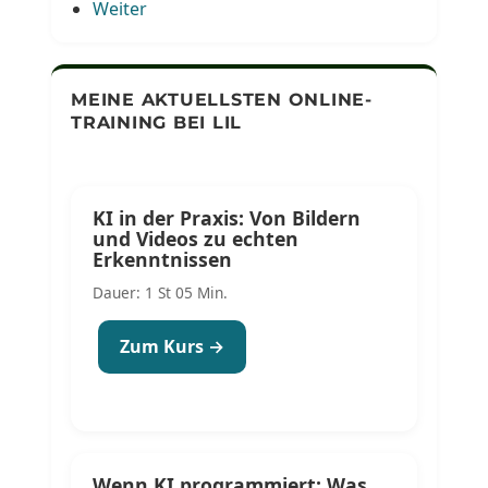
Weiter
MEINE AKTUELLSTEN ONLINE-
TRAINING BEI LIL
KI in der Praxis: Von Bildern
und Videos zu echten
Erkenntnissen
Dauer: 1 St 05 Min.
Zum Kurs →
Wenn KI programmiert: Was