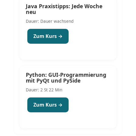
Java Praxistipps: Jede Woche
neu
Dauer: Dauer wachsend
Zum Kurs →
Python: GUI-Programmierung
mit PyQt und PySide
Dauer: 2 St 22 Min
Zum Kurs →