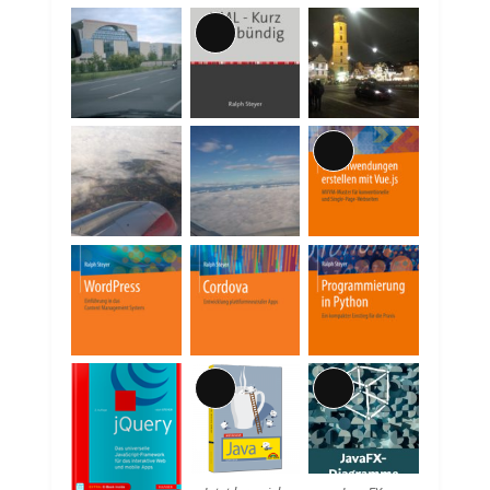
Lange
Beschreibung
Lange
Beschreibung
Lange
Lange
Beschreibung
Beschreibung