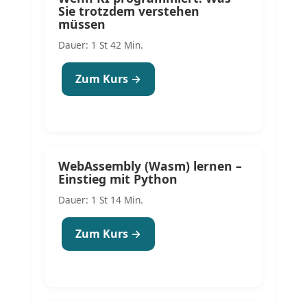
Sie trotzdem verstehen
müssen
Dauer: 1 St 42 Min.
Zum Kurs →
WebAssembly (Wasm) lernen –
Einstieg mit Python
Dauer: 1 St 14 Min.
Zum Kurs →