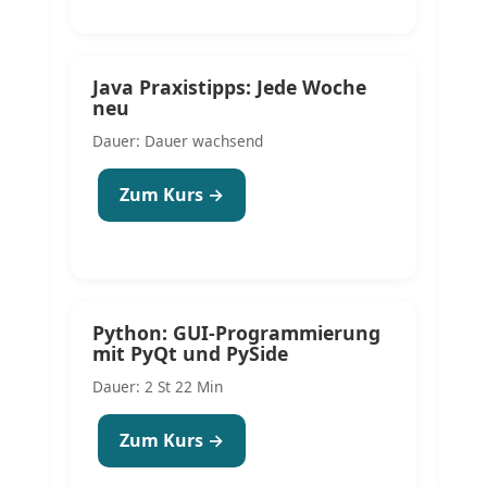
Java Praxistipps: Jede Woche
neu
Dauer: Dauer wachsend
Zum Kurs →
Python: GUI-Programmierung
mit PyQt und PySide
Dauer: 2 St 22 Min
Zum Kurs →