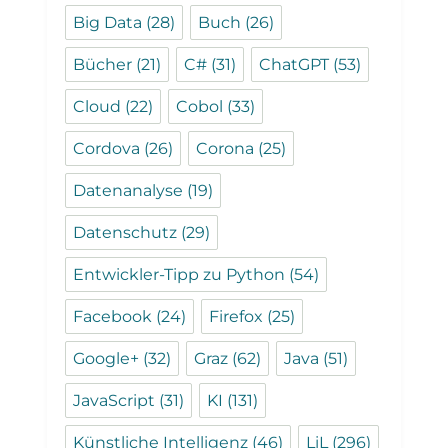
Big Data
(28)
Buch
(26)
Bücher
(21)
C#
(31)
ChatGPT
(53)
Cloud
(22)
Cobol
(33)
Cordova
(26)
Corona
(25)
Datenanalyse
(19)
Datenschutz
(29)
Entwickler-Tipp zu Python
(54)
Facebook
(24)
Firefox
(25)
Google+
(32)
Graz
(62)
Java
(51)
JavaScript
(31)
KI
(131)
Künstliche Intelligenz
(46)
LiL
(296)