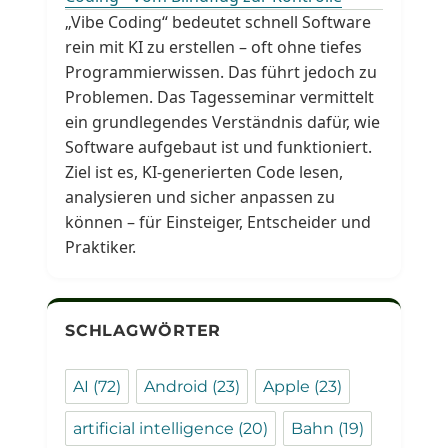
„Vibe Coding“ bedeutet schnell Software
rein mit KI zu erstellen – oft ohne tiefes
Programmierwissen. Das führt jedoch zu
Problemen. Das Tagesseminar vermittelt
ein grundlegendes Verständnis dafür, wie
Software aufgebaut ist und funktioniert.
Ziel ist es, KI-generierten Code lesen,
analysieren und sicher anpassen zu
können – für Einsteiger, Entscheider und
Praktiker.
SCHLAGWÖRTER
AI
(72)
Android
(23)
Apple
(23)
artificial intelligence
(20)
Bahn
(19)