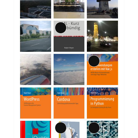
Lange
Beschreibung
Lange
Beschreibung
Lange
Lange