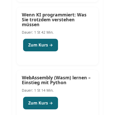
Wenn KI programmiert: Was
Sie trotzdem verstehen
müssen
Dauer: 1 St 42 Min.
Zum Kurs →
WebAssembly (Wasm) lernen –
Einstieg mit Python
Dauer: 1 St 14 Min.
Zum Kurs →