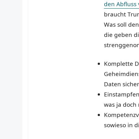
den Abfluss 
braucht Tru
Was soll den
die geben d
strenggeno
Komplette D
Geheimdiens
Daten sicher
Einstampfen 
was ja doch 
Kompetenzver
sowieso in di