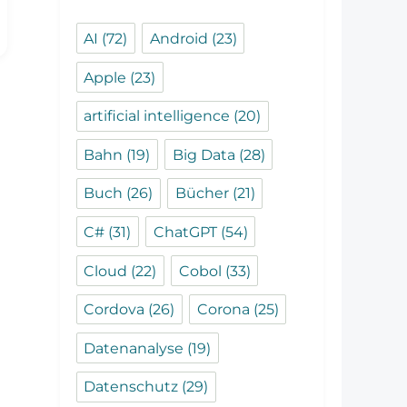
AI
(72)
Android
(23)
Apple
(23)
artificial intelligence
(20)
Bahn
(19)
Big Data
(28)
Buch
(26)
Bücher
(21)
C#
(31)
ChatGPT
(54)
Cloud
(22)
Cobol
(33)
Cordova
(26)
Corona
(25)
Datenanalyse
(19)
Datenschutz
(29)