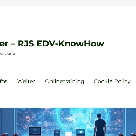
eyer – RJS EDV-KnowHow
Schulung
fos
Weiter
Onlinetraining
Cookie Policy