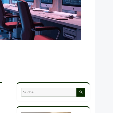
SUCHEN
Suche
nach: