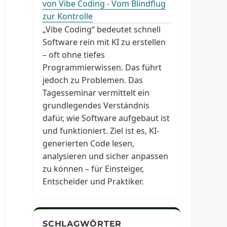
von Vibe Coding - Vom Blindflug
zur Kontrolle
„Vibe Coding“ bedeutet schnell
Software rein mit KI zu erstellen
– oft ohne tiefes
Programmierwissen. Das führt
jedoch zu Problemen. Das
Tagesseminar vermittelt ein
grundlegendes Verständnis
dafür, wie Software aufgebaut ist
und funktioniert. Ziel ist es, KI-
generierten Code lesen,
analysieren und sicher anpassen
zu können – für Einsteiger,
Entscheider und Praktiker.
SCHLAGWÖRTER