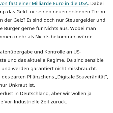
von fast einer Milliarde Euro in die USA
. Dabei
mp das Geld für seinen neuen goldenen Thron.
n der Geiz? Es sind doch nur Steuergelder und
ie Bürger gerne für Nichts aus. Wobei man
mmen mehr als Nichts bekommen würde.
atenübergabe und Kontrolle an US-
te und das aktuelle Regime. Da sind sensible
 und werden garantiert nicht missbraucht.
des zarten Pflänzchens „Digitale Souveränität“,
nur Unkraut ist.
lust in Deutschland, aber wir wollen ja
e Vor-Industrielle Zeit zurück.