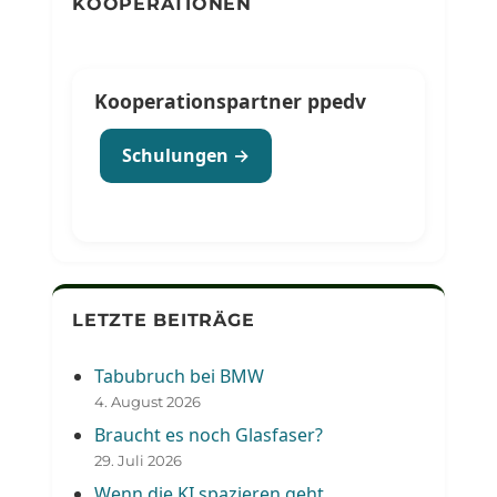
KOOPERATIONEN
Kooperationspartner ppedv
Schulungen →
LETZTE BEITRÄGE
Tabubruch bei BMW
4. August 2026
Braucht es noch Glasfaser?
29. Juli 2026
Wenn die KI spazieren geht