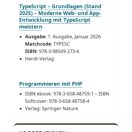
TypeScript – Grundlagen (Stand
2025) – Moderne Web- und App-
Entwicklung mit TypeScript
meistern
Ausgabe
: 1. Ausgabe, Januar 2026
Matchcode
: TYPESC
ISBN
: 978-3-98569-273-6
Herdt-Verlag
Programmieren mit PHP
ISBN ebook: 978-3-658-48759-1 – ISBN
Softcover: 978-3-658-48758-4
Verlag: Springer Nature