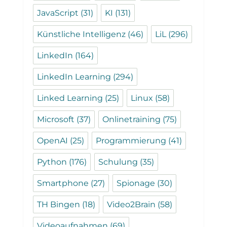
JavaScript
(31)
KI
(131)
Künstliche Intelligenz
(46)
LiL
(296)
LinkedIn
(164)
LinkedIn Learning
(294)
Linked Learning
(25)
Linux
(58)
Microsoft
(37)
Onlinetraining
(75)
OpenAI
(25)
Programmierung
(41)
Python
(176)
Schulung
(35)
Smartphone
(27)
Spionage
(30)
TH Bingen
(18)
Video2Brain
(58)
Videoaufnahmen
(69)