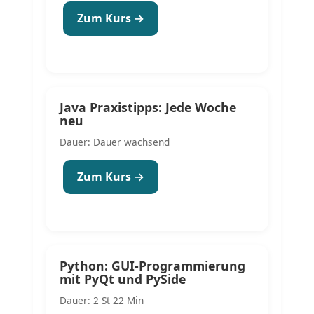
Zum Kurs →
Java Praxistipps: Jede Woche
neu
Dauer: Dauer wachsend
Zum Kurs →
Python: GUI-Programmierung
mit PyQt und PySide
Dauer: 2 St 22 Min