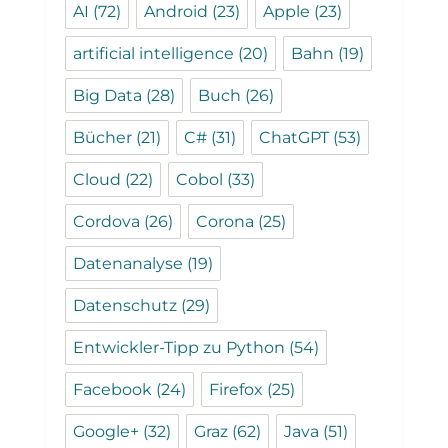
AI
(72)
Android
(23)
Apple
(23)
artificial intelligence
(20)
Bahn
(19)
Big Data
(28)
Buch
(26)
Bücher
(21)
C#
(31)
ChatGPT
(53)
Cloud
(22)
Cobol
(33)
Cordova
(26)
Corona
(25)
Datenanalyse
(19)
Datenschutz
(29)
Entwickler-Tipp zu Python
(54)
Facebook
(24)
Firefox
(25)
Google+
(32)
Graz
(62)
Java
(51)