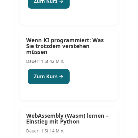
Zum Kurs →
Wenn KI programmiert: Was
Sie trotzdem verstehen
müssen
Dauer: 1 St 42 Min.
Zum Kurs →
WebAssembly (Wasm) lernen –
Einstieg mit Python
Dauer: 1 St 14 Min.