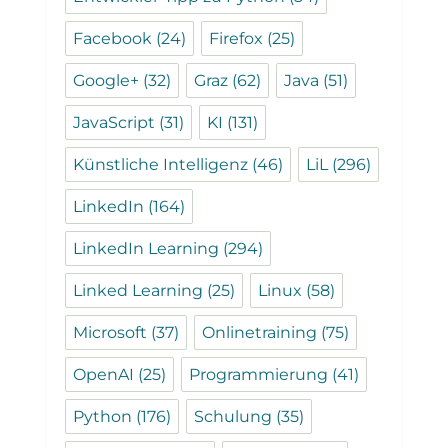
Facebook
(24)
Firefox
(25)
Google+
(32)
Graz
(62)
Java
(51)
JavaScript
(31)
KI
(131)
Künstliche Intelligenz
(46)
LiL
(296)
LinkedIn
(164)
LinkedIn Learning
(294)
Linked Learning
(25)
Linux
(58)
Microsoft
(37)
Onlinetraining
(75)
OpenAI
(25)
Programmierung
(41)
Python
(176)
Schulung
(35)