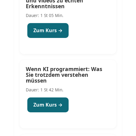
und Videos zu echten
Erkenntnissen
Dauer: 1 St 05 Min.
Zum Kurs →
Wenn KI programmiert: Was
Sie trotzdem verstehen
müssen
Dauer: 1 St 42 Min.
Zum Kurs →