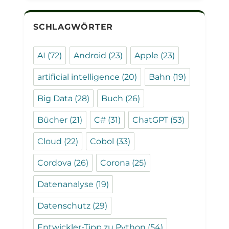
SCHLAGWÖRTER
AI
(72)
Android
(23)
Apple
(23)
artificial intelligence
(20)
Bahn
(19)
Big Data
(28)
Buch
(26)
Bücher
(21)
C#
(31)
ChatGPT
(53)
Cloud
(22)
Cobol
(33)
Cordova
(26)
Corona
(25)
Datenanalyse
(19)
Datenschutz
(29)
Entwickler-Tipp zu Python
(54)