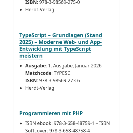
ISBN
: 978-3-98569-275-0
Herdt-Verlag
TypeScript – Grundlagen (Stand
2025) – Moderne Web- und App-
Entwicklung mit TypeScript
meistern
Ausgabe
: 1. Ausgabe, Januar 2026
Matchcode
: TYPESC
ISBN
: 978-3-98569-273-6
Herdt-Verlag
Programmieren mit PHP
ISBN ebook: 978-3-658-48759-1 – ISBN
Softcover: 978-3-658-48758-4