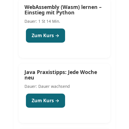
WebAssembly (Wasm) lernen –
Einstieg mit Python
Dauer: 1 St 14 Min.
Zum Kurs →
Java Praxistipps: Jede Woche
neu
Dauer: Dauer wachsend
Zum Kurs →