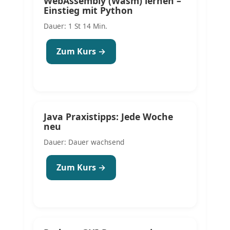
WebAssembly (Wasm) lernen –
Einstieg mit Python
Dauer: 1 St 14 Min.
Zum Kurs →
Java Praxistipps: Jede Woche
neu
Dauer: Dauer wachsend
Zum Kurs →