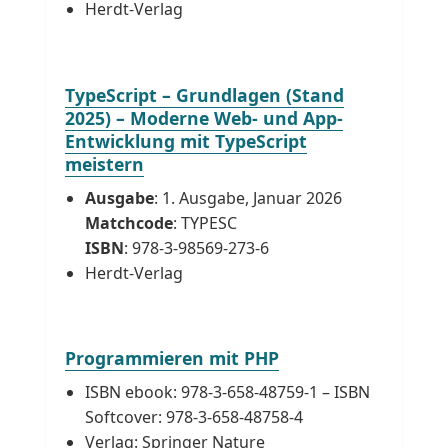
Herdt-Verlag
TypeScript – Grundlagen (Stand
2025) – Moderne Web- und App-
Entwicklung mit TypeScript
meistern
Ausgabe
: 1. Ausgabe, Januar 2026
Matchcode
: TYPESC
ISBN
: 978-3-98569-273-6
Herdt-Verlag
Programmieren mit PHP
ISBN ebook: 978-3-658-48759-1 – ISBN
Softcover: 978-3-658-48758-4
Verlag: Springer Nature