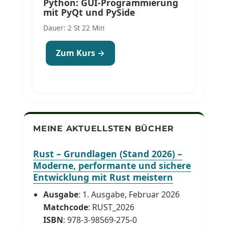
Python: GUI-Programmierung
mit PyQt und PySide
Dauer: 2 St 22 Min
Zum Kurs →
MEINE AKTUELLSTEN BÜCHER
Rust – Grundlagen (Stand 2026) –
Moderne, performante und sichere
Entwicklung mit Rust meistern
Ausgabe
: 1. Ausgabe, Februar 2026
Matchcode
: RUST_2026
ISBN
: 978-3-98569-275-0