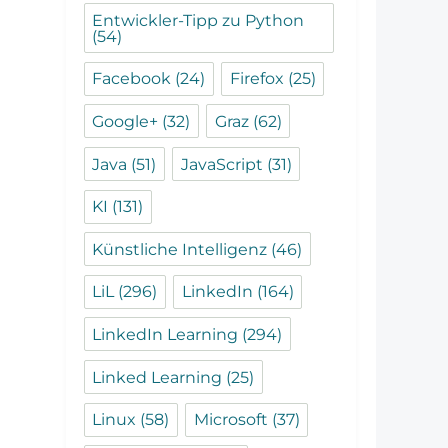
Entwickler-Tipp zu Python
(54)
Facebook
(24)
Firefox
(25)
Google+
(32)
Graz
(62)
Java
(51)
JavaScript
(31)
KI
(131)
Künstliche Intelligenz
(46)
LiL
(296)
LinkedIn
(164)
LinkedIn Learning
(294)
Linked Learning
(25)
Linux
(58)
Microsoft
(37)