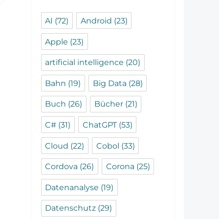
AI
(72)
Android
(23)
Apple
(23)
artificial intelligence
(20)
Bahn
(19)
Big Data
(28)
Buch
(26)
Bücher
(21)
C#
(31)
ChatGPT
(53)
Cloud
(22)
Cobol
(33)
Cordova
(26)
Corona
(25)
Datenanalyse
(19)
Datenschutz
(29)