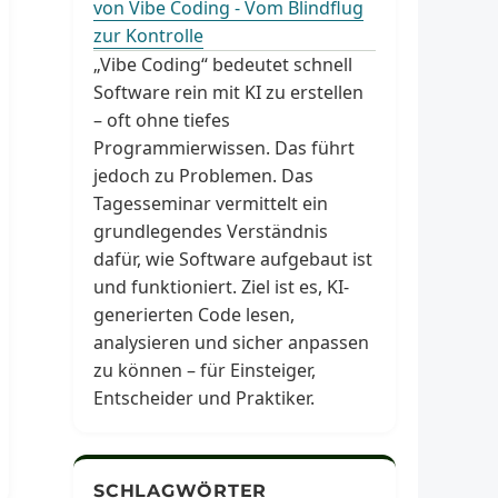
von Vibe Coding - Vom Blindflug
zur Kontrolle
„Vibe Coding“ bedeutet schnell
Software rein mit KI zu erstellen
– oft ohne tiefes
Programmierwissen. Das führt
jedoch zu Problemen. Das
Tagesseminar vermittelt ein
grundlegendes Verständnis
dafür, wie Software aufgebaut ist
und funktioniert. Ziel ist es, KI-
generierten Code lesen,
analysieren und sicher anpassen
zu können – für Einsteiger,
Entscheider und Praktiker.
SCHLAGWÖRTER