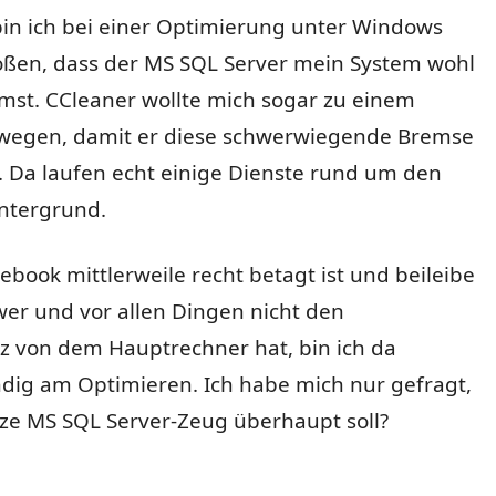
bin ich bei einer Optimierung unter Windows
oßen, dass der MS SQL Server mein System wohl
mst. CCleaner wollte mich sogar zu einem
egen, damit er diese schwerwiegende Bremse
. Da laufen echt einige Dienste rund um den
intergrund.
book mittlerweile recht betagt ist und beileibe
wer und vor allen Dingen nicht den
z von dem Hauptrechner hat, bin ich da
ndig am Optimieren. Ich habe mich nur gefragt,
ze MS SQL Server-Zeug überhaupt soll?
SQL Server – Optimierung zum Nulltarif“