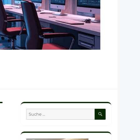
SUCHEN
Suche
nach: