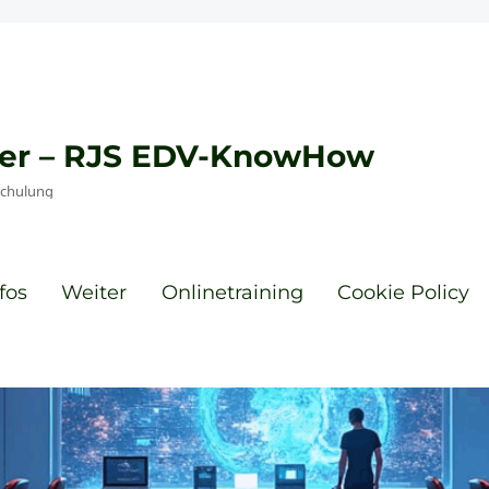
eyer – RJS EDV-KnowHow
Schulung
fos
Weiter
Onlinetraining
Cookie Policy