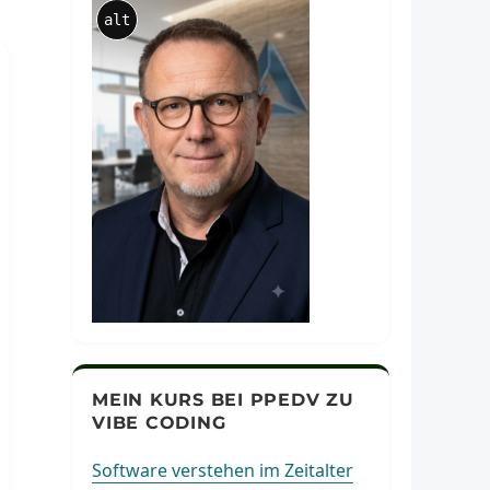
alt
MEIN KURS BEI PPEDV ZU
VIBE CODING
Software verstehen im Zeitalter