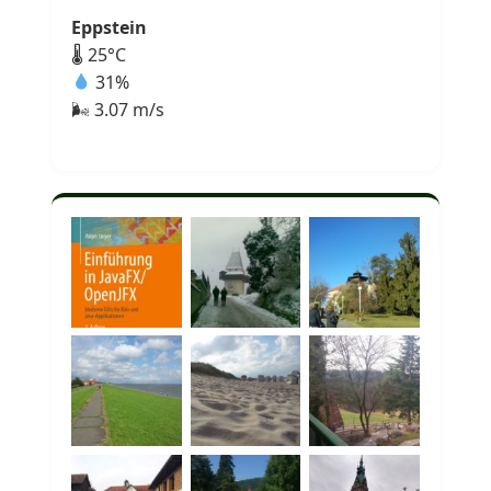
Eppstein
🌡 25°C
31%
🌬 3.07 m/s