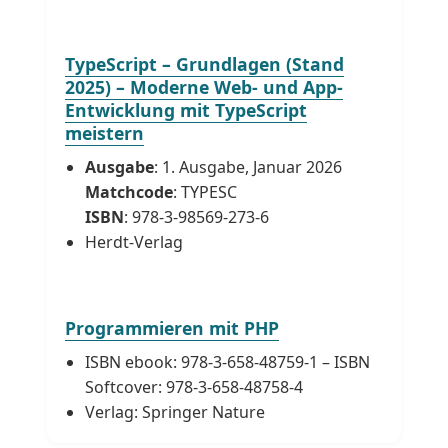
TypeScript – Grundlagen (Stand
2025) – Moderne Web- und App-
Entwicklung mit TypeScript
meistern
Ausgabe
: 1. Ausgabe, Januar 2026
Matchcode
: TYPESC
ISBN
: 978-3-98569-273-6
Herdt-Verlag
Programmieren mit PHP
ISBN ebook: 978-3-658-48759-1 – ISBN
Softcover: 978-3-658-48758-4
Verlag: Springer Nature