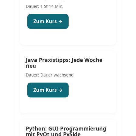
Dauer: 1 St 14 Min.
Zum Kurs →
Java Praxistipps: Jede Woche
neu
Dauer: Dauer wachsend
Zum Kurs →
Python: GUI-Programmierung
mit PyQt und PySide