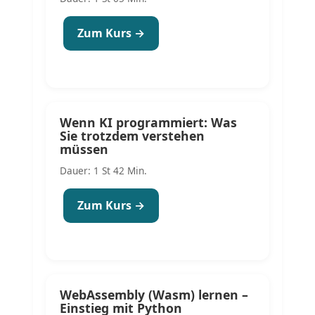
Zum Kurs →
Wenn KI programmiert: Was
Sie trotzdem verstehen
müssen
Dauer: 1 St 42 Min.
Zum Kurs →
WebAssembly (Wasm) lernen –
Einstieg mit Python