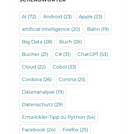
AI
(72)
Android
(23)
Apple
(23)
artificial intelligence
(20)
Bahn
(19)
Big Data
(28)
Buch
(26)
Bücher
(21)
C#
(31)
ChatGPT
(53)
Cloud
(22)
Cobol
(33)
Cordova
(26)
Corona
(25)
Datenanalyse
(19)
Datenschutz
(29)
Entwickler-Tipp zu Python
(54)
Facebook
(24)
Firefox
(25)