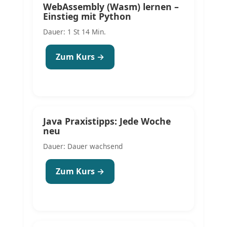
WebAssembly (Wasm) lernen –
Einstieg mit Python
Dauer: 1 St 14 Min.
Zum Kurs →
Java Praxistipps: Jede Woche
neu
Dauer: Dauer wachsend
Zum Kurs →