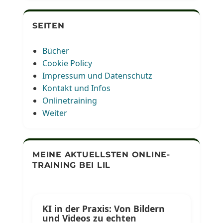
SEITEN
Bücher
Cookie Policy
Impressum und Datenschutz
Kontakt und Infos
Onlinetraining
Weiter
MEINE AKTUELLSTEN ONLINE-
TRAINING BEI LIL
KI in der Praxis: Von Bildern
und Videos zu echten