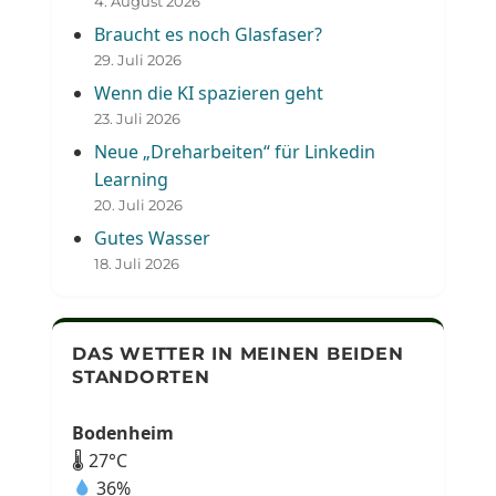
4. August 2026
Braucht es noch Glasfaser?
29. Juli 2026
Wenn die KI spazieren geht
23. Juli 2026
Neue „Dreharbeiten“ für Linkedin
Learning
20. Juli 2026
Gutes Wasser
18. Juli 2026
DAS WETTER IN MEINEN BEIDEN
STANDORTEN
Bodenheim
🌡 27°C
36%