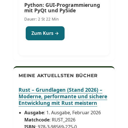
Python: GUI-Programmierung
mit PyQt und PySide
Dauer: 2 St 22 Min
Zum Kurs →
MEINE AKTUELLSTEN BÜCHER
Rust – Grundlagen (Stand 2026) –
Moderne, performante und sichere
Entwicklung mit Rust meistern
Ausgabe
: 1. Ausgabe, Februar 2026
Matchcode
: RUST_2026
ISBN
: 978-3-98569-275-0