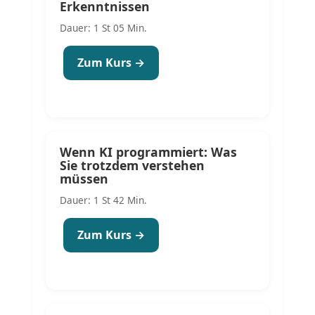
Erkenntnissen
Dauer: 1 St 05 Min.
Zum Kurs →
Wenn KI programmiert: Was
Sie trotzdem verstehen
müssen
Dauer: 1 St 42 Min.
Zum Kurs →