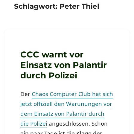
Schlagwort:
Peter Thiel
CCC warnt vor
Einsatz von Palantir
durch Polizei
Der
Chaos Computer Club hat sich
jetzt offiziell den Warunungen vor
dem Einsatz von Palantir durch
die Polizei
angeschlossen. Schon
ein paar Tage ist die Klage der