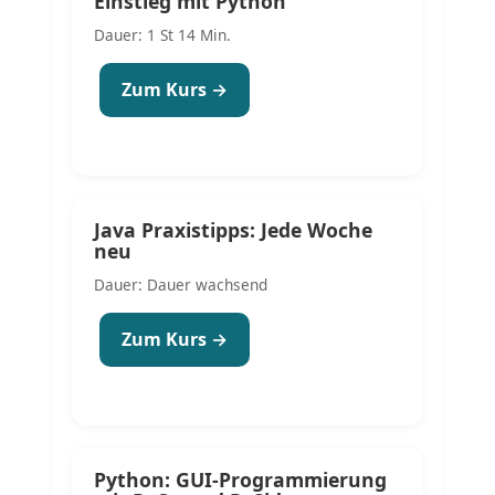
Einstieg mit Python
Dauer: 1 St 14 Min.
Zum Kurs →
Java Praxistipps: Jede Woche
neu
Dauer: Dauer wachsend
Zum Kurs →
Python: GUI-Programmierung