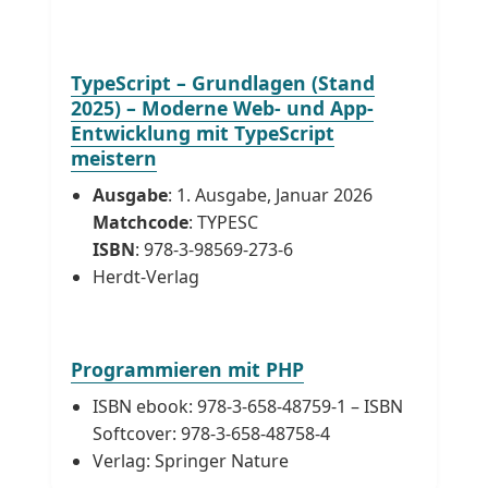
TypeScript – Grundlagen (Stand
2025) – Moderne Web- und App-
Entwicklung mit TypeScript
meistern
Ausgabe
: 1. Ausgabe, Januar 2026
Matchcode
: TYPESC
ISBN
: 978-3-98569-273-6
Herdt-Verlag
Programmieren mit PHP
ISBN ebook: 978-3-658-48759-1 – ISBN
Softcover: 978-3-658-48758-4
Verlag: Springer Nature