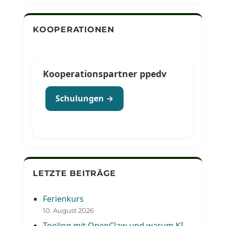
KOOPERATIONEN
Kooperationspartner ppedv
Schulungen →
LETZTE BEITRÄGE
Ferienkurs
10. August 2026
Tooling mit OpenClaw und warum KI