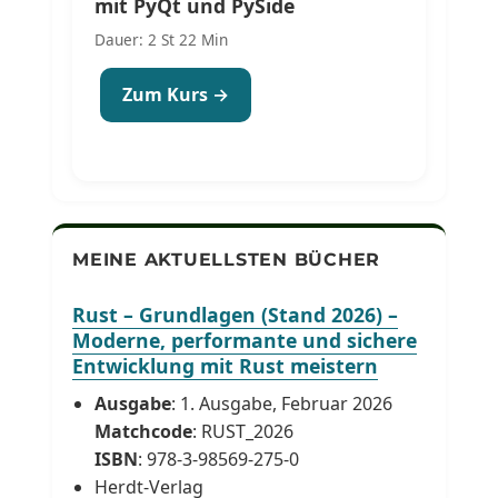
mit PyQt und PySide
Dauer: 2 St 22 Min
Zum Kurs →
MEINE AKTUELLSTEN BÜCHER
Rust – Grundlagen (Stand 2026) –
Moderne, performante und sichere
Entwicklung mit Rust meistern
Ausgabe
: 1. Ausgabe, Februar 2026
Matchcode
: RUST_2026
ISBN
: 978-3-98569-275-0
Herdt-Verlag