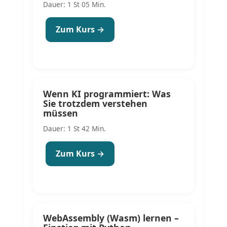
Dauer: 1 St 05 Min.
Zum Kurs →
Wenn KI programmiert: Was
Sie trotzdem verstehen
müssen
Dauer: 1 St 42 Min.
Zum Kurs →
WebAssembly (Wasm) lernen –