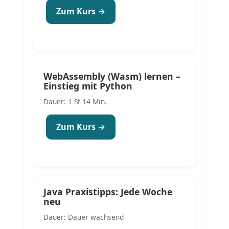
Zum Kurs →
WebAssembly (Wasm) lernen –
Einstieg mit Python
Dauer: 1 St 14 Min.
Zum Kurs →
Java Praxistipps: Jede Woche
neu
Dauer: Dauer wachsend