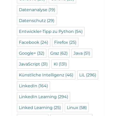
Datenanalyse
(19)
Datenschutz
(29)
Entwickler-Tipp zu Python
(54)
Facebook
(24)
Firefox
(25)
Google+
(32)
Graz
(62)
Java
(51)
JavaScript
(31)
KI
(131)
Künstliche Intelligenz
(46)
LiL
(296)
LinkedIn
(164)
LinkedIn Learning
(294)
Linked Learning
(25)
Linux
(58)