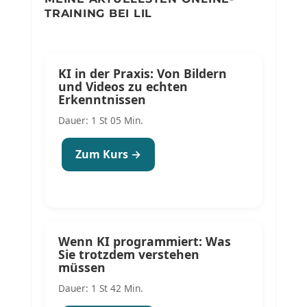
TRAINING BEI LIL
KI in der Praxis: Von Bildern
und Videos zu echten
Erkenntnissen
Dauer: 1 St 05 Min.
Zum Kurs →
Wenn KI programmiert: Was
Sie trotzdem verstehen
müssen
Dauer: 1 St 42 Min.