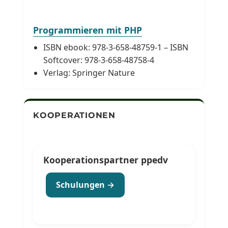
Programmieren mit PHP
ISBN ebook: 978-3-658-48759-1 – ISBN
Softcover: 978-3-658-48758-4
Verlag: Springer Nature
KOOPERATIONEN
Kooperationspartner ppedv
Schulungen →