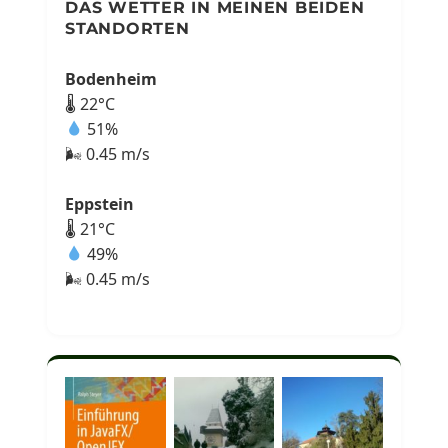
DAS WETTER IN MEINEN BEIDEN
STANDORTEN
Bodenheim
🌡 22°C
51%
🌬 0.45 m/s
Eppstein
🌡 21°C
49%
🌬 0.45 m/s