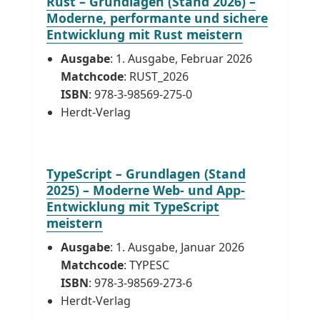
Rust – Grundlagen (Stand 2026) –
Moderne, performante und sichere
Entwicklung mit Rust meistern
Ausgabe
: 1. Ausgabe, Februar 2026
Matchcode
: RUST_2026
ISBN
: 978-3-98569-275-0
Herdt-Verlag
TypeScript – Grundlagen (Stand
2025) – Moderne Web- und App-
Entwicklung mit TypeScript
meistern
Ausgabe
: 1. Ausgabe, Januar 2026
Matchcode
: TYPESC
ISBN
: 978-3-98569-273-6
Herdt-Verlag