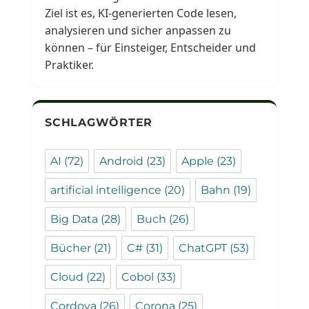
Ziel ist es, KI-generierten Code lesen,
analysieren und sicher anpassen zu
können – für Einsteiger, Entscheider und
Praktiker.
SCHLAGWÖRTER
AI
(72)
Android
(23)
Apple
(23)
artificial intelligence
(20)
Bahn
(19)
Big Data
(28)
Buch
(26)
Bücher
(21)
C#
(31)
ChatGPT
(53)
Cloud
(22)
Cobol
(33)
Cordova
(26)
Corona
(25)