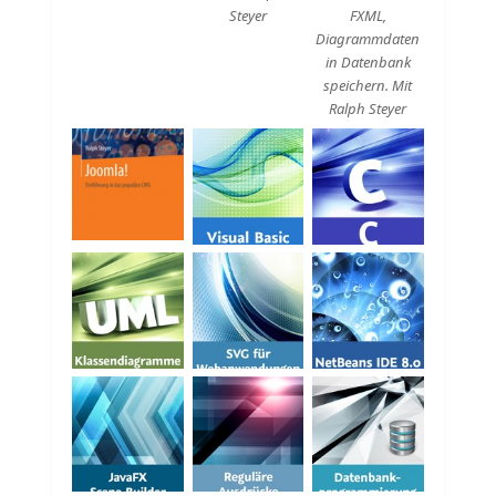
Steyer
FXML,
Diagrammdaten
in Datenbank
speichern. Mit
Ralph Steyer