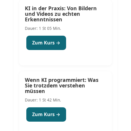
KI in der Praxis: Von Bildern
und Videos zu echten
Erkenntnissen
Dauer: 1 St 05 Min.
Zum Kurs →
Wenn KI programmiert: Was
Sie trotzdem verstehen
müssen
Dauer: 1 St 42 Min.
Zum Kurs →