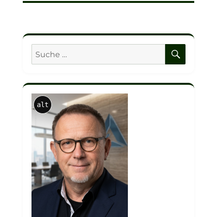
SUCHE
Suche
nach:
alt