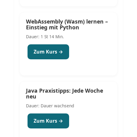
WebAssembly (Wasm) lernen –
Einstieg mit Python
Dauer: 1 St 14 Min.
Zum Kurs →
Java Praxistipps: Jede Woche
neu
Dauer: Dauer wachsend
Zum Kurs →