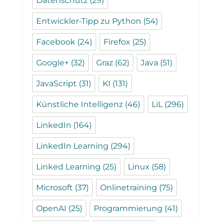
Datenschutz
(29)
Entwickler-Tipp zu Python
(54)
Facebook
(24)
Firefox
(25)
Google+
(32)
Graz
(62)
Java
(51)
JavaScript
(31)
KI
(131)
Künstliche Intelligenz
(46)
LiL
(296)
LinkedIn
(164)
LinkedIn Learning
(294)
Linked Learning
(25)
Linux
(58)
Microsoft
(37)
Onlinetraining
(75)
OpenAI
(25)
Programmierung
(41)