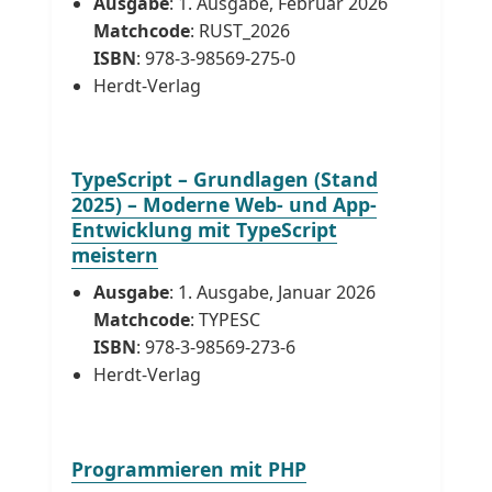
Ausgabe
: 1. Ausgabe, Februar 2026
Matchcode
: RUST_2026
ISBN
: 978-3-98569-275-0
Herdt-Verlag
TypeScript – Grundlagen (Stand
2025) – Moderne Web- und App-
Entwicklung mit TypeScript
meistern
Ausgabe
: 1. Ausgabe, Januar 2026
Matchcode
: TYPESC
ISBN
: 978-3-98569-273-6
Herdt-Verlag
Programmieren mit PHP