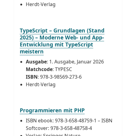
Herdt-Verlag
TypeScript – Grundlagen (Stand
2025) – Moderne Web- und App-
Entwicklung mit TypeScript
meistern
Ausgabe
: 1. Ausgabe, Januar 2026
Matchcode
: TYPESC
ISBN
: 978-3-98569-273-6
Herdt-Verlag
Programmieren mit PHP
ISBN ebook: 978-3-658-48759-1 – ISBN
Softcover: 978-3-658-48758-4
Verlag: Springer Nature