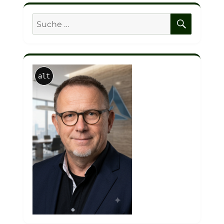
SUCHE
Suche
nach:
alt