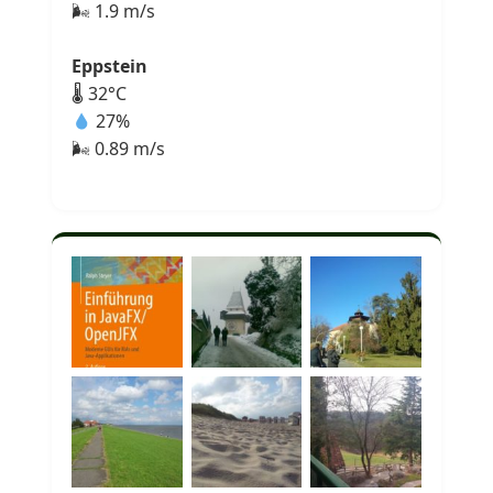
🌬 1.9 m/s
Eppstein
🌡 32°C
27%
🌬 0.89 m/s