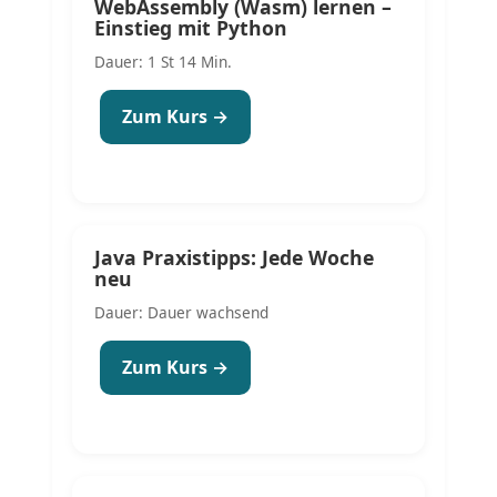
WebAssembly (Wasm) lernen –
Einstieg mit Python
Dauer: 1 St 14 Min.
Zum Kurs →
Java Praxistipps: Jede Woche
neu
Dauer: Dauer wachsend
Zum Kurs →